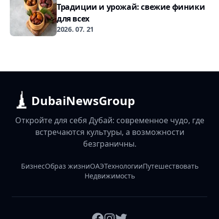
Традиции и урожай: свежие финики
для всех
2026. 07. 21
DubaiNewsGroup
Откройте для себя Дубай: современное чудо, где
встречаются культуры, а возможности
безграничны.
Бизнес
Образ жизни
ОАЭ
Технологии
Путешествовать
Недвижимость