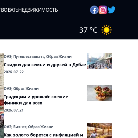
ТВОВАТЬ
НЕДВИЖИМОСТЬ
37
°C
ОАЭ, Путешествовать, Образ Жизни
Скидки для семьи и друзей в Дубае
2026. 07. 22
ОАЭ, Образ Жизни
Традиции и урожай: свежие
финики для всех
2026. 07. 21
ОАЭ, Бизнес, Образ Жизни
Как золото борется с инфляцией и