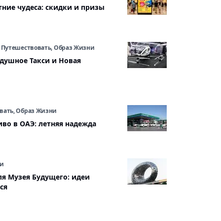
тние чудеса: скидки и призы
, Путешествовать, Образ Жизни
здушное Такси и Новая
вать, Образ Жизни
иво в ОАЭ: летняя надежда
ни
ля Музея Будущего: идеи
ся