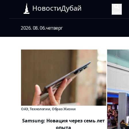
НовостиДубай
Поиск
2026. 08. 06.
четверг
ОАЭ, Технологии, Образ Жизни
Samsung: Новация через семь лет
опыта