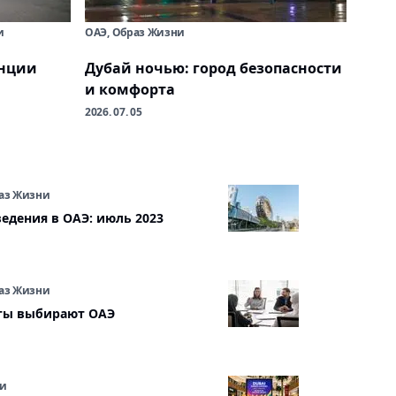
и
ОАЭ, Образ Жизни
анции
Дубай ночью: город безопасности
и комфорта
2026. 07. 05
раз Жизни
едения в ОАЭ: июль 2023
раз Жизни
ты выбирают ОАЭ
ни