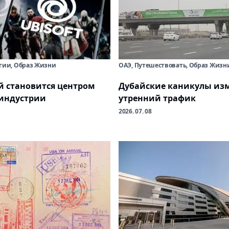
огии, Образ Жизни
ОАЭ, Путешествовать, Образ Жизн
й становится центром
Дубайские каникулы из
индустрии
утренний трафик
2026. 07. 08