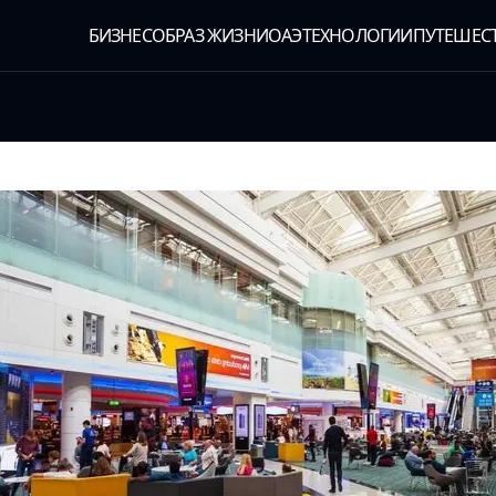
БИЗНЕС
ОБРАЗ ЖИЗНИ
ОАЭ
ТЕХНОЛОГИИ
ПУТЕШЕС