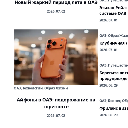
ОАЭ, Путешеств
Новый жаркий период лета в ОАЭ
Этихад Рейл:
2026. 07. 02
системе ОАЭ
2026. 07. 01
ОАЭ, Образ Жиз
Клубничная Л
2026. 07. 01
ОАЭ, Путешеств
Берегите авт
предупрежде
2026. 06. 29
ОАЭ, Технологии, Образ Жизни
Айфоны в ОАЭ: подорожание на
ОАЭ, Бизнес, О
горизонте
Фриланс виза
2026. 06. 29
2026. 07. 02