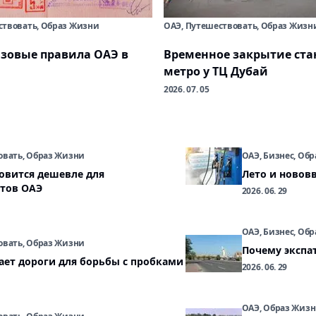
ствовать, Образ Жизни
ОАЭ, Путешествовать, Образ Жизн
зовые правила ОАЭ в
Временное закрытие ст
метро у ТЦ Дубай
2026. 07. 05
овать, Образ Жизни
ОАЭ, Бизнес, Об
овится дешевле для
Лето и нововв
тов ОАЭ
2026. 06. 29
ОАЭ, Бизнес, Об
овать, Образ Жизни
Почему экспа
ет дороги для борьбы с пробками
2026. 06. 29
ОАЭ, Образ Жиз