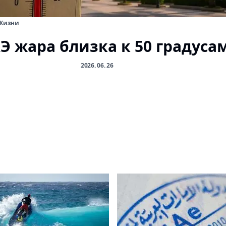
 Жизни
Э жара близка к 50 градуса
2026. 06. 26