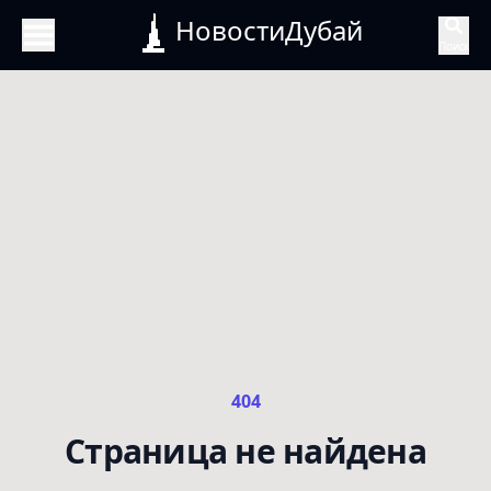
НовостиДубай
Поиск
404
Страница не найдена