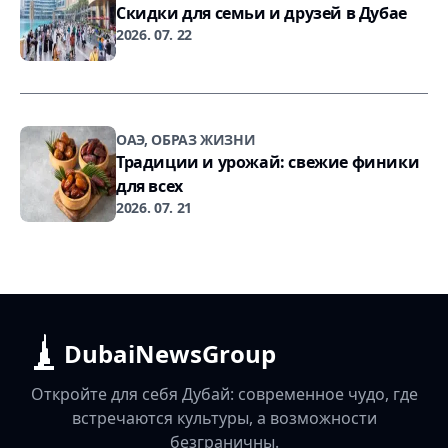
Скидки для семьи и друзей в Дубае
2026. 07. 22
ОАЭ, ОБРАЗ ЖИЗНИ
Традиции и урожай: свежие финики
для всех
2026. 07. 21
DubaiNewsGroup
Откройте для себя Дубай: современное чудо, где
встречаются культуры, а возможности
безграничны.