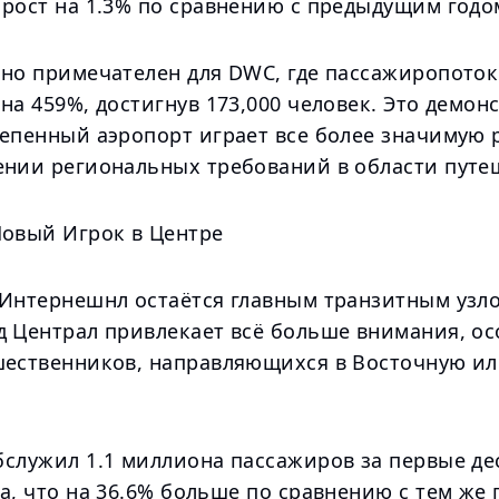
 рост на 1.3% по сравнению с предыдущим годо
нно примечателен для DWC, где пассажиропоток
на 459%, достигнув 173,000 человек. Это демон
тепенный аэропорт играет все более значимую 
ении региональных требований в области путе
Новый Игрок в Центре
 Интернешнл остаётся главным транзитным узло
д Централ привлекает всё больше внимания, о
шественников, направляющихся в Восточную и
бслужил 1.1 миллиона пассажиров за первые де
а, что на 36.6% больше по сравнению с тем же