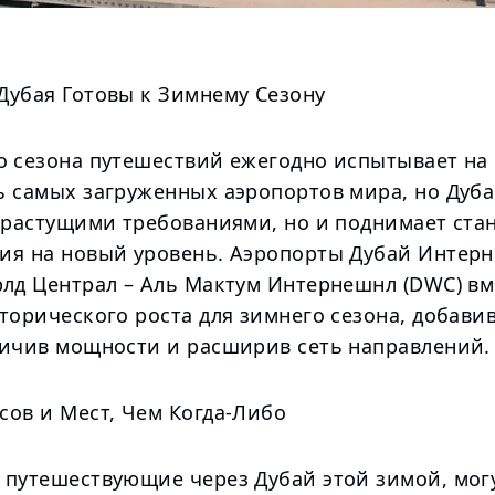
Дубая Готовы к Зимнему Сезону
о сезона путешествий ежегодно испытывает на
ь самых загруженных аэропортов мира, но Дуба
а растущими требованиями, но и поднимает ста
ия на новый уровень. Аэропорты Дубай Интерн
рлд Централ – Аль Мактум Интернешнл (DWC) вм
торического роста для зимнего сезона, добави
личив мощности и расширив сеть направлений.
сов и Мест, Чем Когда-Либо
 путешествующие через Дубай этой зимой, мог