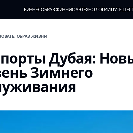
БИЗНЕС
ОБРАЗ ЖИЗНИ
ОАЭ
ТЕХНОЛОГИИ
ПУТЕШЕС
ВОВАТЬ, ОБРАЗ ЖИЗНИ
порты Дубая: Нов
вень Зимнего
луживания