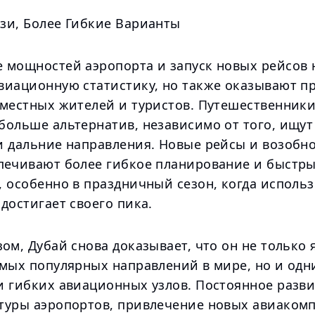
зи, Более Гибкие Варианты
 мощностей аэропорта и запуск новых рейсов 
виационную статистику, но также оказывают п
 местных жителей и туристов. Путешественники
больше альтернатив, независимо от того, ищут
и дальние направления. Новые рейсы и возобн
печивают более гибкое планирование и быстр
, особенно в праздничный сезон, когда исполь
достигает своего пика.
ом, Дубай снова доказывает, что он не только 
амых популярных направлений в мире, но и одн
и гибких авиационных узлов. Постоянное разв
туры аэропортов, привлечение новых авиаком