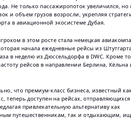
да. Не только пассажиропоток увеличился, но 
зок и объем грузов возросли, укрепляя страте
орта в авиационной экосистеме Дубая.
гроком в этом росте стала немецкая авиакомп
которая начала ежедневные рейсы из Штутгарта
аза в неделю из Дюссельдорфа в DWC. Кроме то
астоту рейсов в направлении Берлина, Кёльна 
ьно, что премиум-класс бизнеса, известный к
с, теперь доступен на рейсах, отправляющихся
редлагая привлекательную альтернативу как
ным путешественникам, так и отдыхающим, и