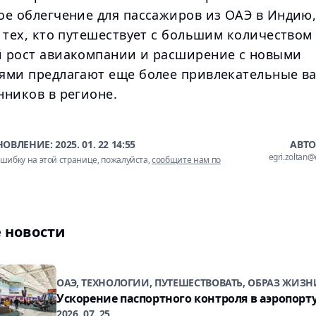
ое облегчение для пассажиров из ОАЭ в Индию
 тех, кто путешествует с большим количеством
 рост авиакомпании и расширение с новыми
ями предлагают еще более привлекательные в
нников в регионе.
НОВЛЕНИЕ:
2025. 01. 22 14:55
АВТО
egri.zoltan
шибку на этой странице, пожалуйста,
сообщите нам по
 новости
ОАЭ, ТЕХНОЛОГИИ, ПУТЕШЕСТВОВАТЬ, ОБРАЗ ЖИЗН
Ускорение паспортного контроля в аэропорт
2026. 07. 25