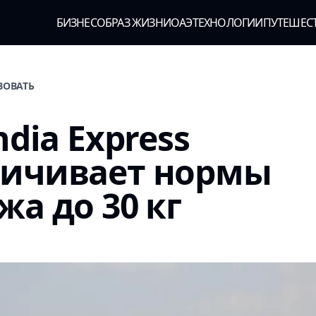
БИЗНЕС
ОБРАЗ ЖИЗНИ
ОАЭ
ТЕХНОЛОГИИ
ПУТЕШЕС
ВОВАТЬ
ndia Express
личивает нормы
жа до 30 кг