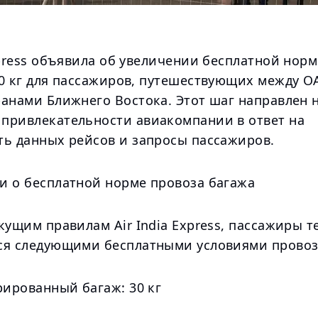
xpress объявила об увеличении бесплатной нор
30 кг для пассажиров, путешествующих между О
ранами Ближнего Востока. Этот шаг направлен 
привлекательности авиакомпании в ответ на
ть данных рейсов и запросы пассажиров.
и о бесплатной норме провоза багажа
кущим правилам Air India Express, пассажиры т
ся следующими бесплатными условиями провоз
рированный багаж: 30 кг