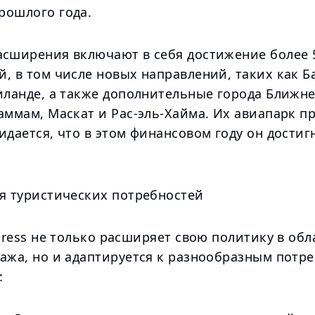
рошлого года.
асширения включают в себя достижение более 
, в том числе новых направлений, таких как Б
иланде, а также дополнительные города Ближне
аммам, Маскат и Рас-эль-Хайма. Их авиапарк п
идается, что в этом финансовом году он достиг
ля туристических потребностей
xpress не только расширяет свою политику в обл
гажа, но и адаптируется к разнообразным потр
: