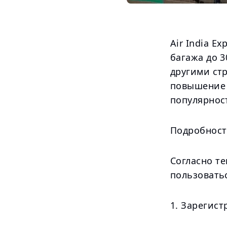
Air India E
багажа до 
другими ст
повышение 
популярнос
Подробност
Согласно те
пользовать
1. Зарегист