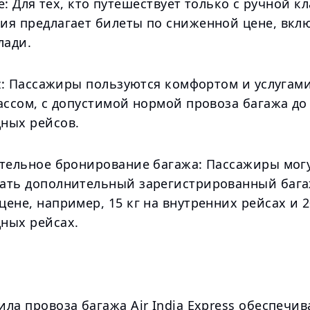
ite: Для тех, кто путешествует только с ручной к
ия предлагает билеты по сниженной цене, вк
лади.
iz: Пассажиры пользуются комфортом и услугам
ассом, с допустимой нормой провоза багажа до 
ных рейсов.
ительное бронирование багажа: Пассажиры мог
ать дополнительный зарегистрированный бага
ене, например, 15 кг на внутренних рейсах и 2
ных рейсах.
ла провоза багажа Air India Express обеспечи