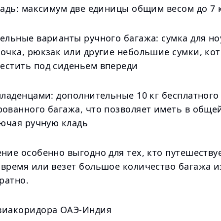
ладь: максимум две единицы общим весом до 7 
ельные варианты ручного багажа: сумка для но
мочка, рюкзак или другие небольшие сумки, ко
естить под сиденьем впереди
младенцами: дополнительные 10 кг бесплатного
рованного багажа, что позволяет иметь в обще
лючая ручную кладь
ние особенно выгодно для тех, кто путешеству
 время или везет большое количество багажа и
ратно.
виакоридора ОАЭ-Индия