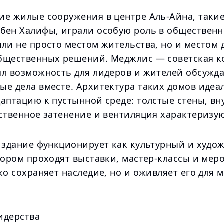
ие жилые сооружения в центре Аль-Айна, такие
бен Халифы, играли особую роль в общественн
ли не просто местом жительства, но и местом 
бщественных решений. Меджлис — советская к
ял возможность для лидеров и жителей обсужд
ые дела вместе. Архитектура таких домов идеа
аптацию к пустынной среде: толстые стены, вн
ственное затенение и вентиляция характеризую
о здание функционирует как культурный и худо
тором проходят выставки, мастер-классы и мер
ко сохраняет наследие, но и оживляет его для
идерства