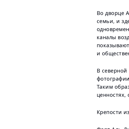
Во дворце 
семьи, и зд
одновремен
каналы воз
показывают
и обществе
В северной 
фотографии
Таким образ
ценностях, 
Крепости и