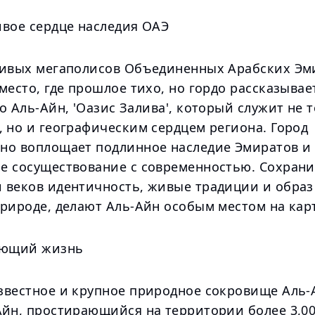
ивое сердце наследия ОАЭ
ливых мегаполисов Объединенных Арабских Эм
место, где прошлое тихо, но гордо рассказывае
о Аль-Айн, 'Оазис Залива', который служит не 
, но и географическим сердцем региона. Город
но воплощает подлинное наследие Эмиратов и
е сосуществование с современностью. Сохрани
 веков идентичность, живые традиции и образ
природе, делают Аль-Айн особым местом на кар
ующий жизнь
звестное и крупное природное сокровище Аль-
Айн, простирающийся на территории более 3,00