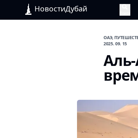
НовостиДубай
Поиск
ОАЭ, ПУТЕШЕСТ
2025. 09. 15
Аль-
врем