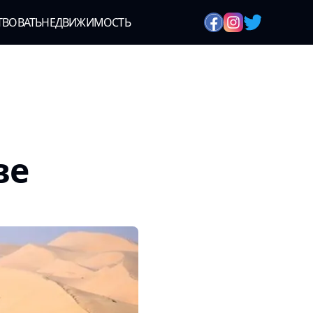
ТВОВАТЬ
НЕДВИЖИМОСТЬ
ве