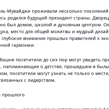
Аль-Мувайджи проживали несколько поколени
есь родился будущий президент страны. Дворец
но был домом, школой и духовным центром. О
духа, место для общей молитвы и мудрый дизай
 глубокое внимание прошлых правителей к эк
нной гармонии.
башне посетители до сих пор могут увидеть пр
, напоминающие о детстве, прошедшем в былы
ом, посетители могут узнать не только о месте,
связанных с лидерством.
з прошлого