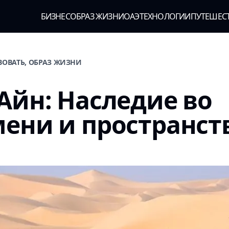
БИЗНЕС
ОБРАЗ ЖИЗНИ
ОАЭ
ТЕХНОЛОГИИ
ПУТЕШЕС
ВОВАТЬ, ОБРАЗ ЖИЗНИ
Айн: Наследие во
ени и пространст