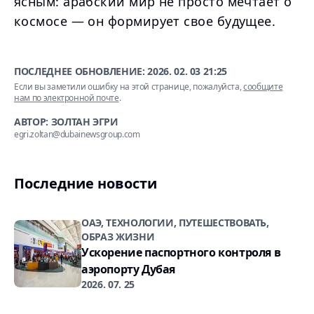
ясным: арабский мир не просто мечтает о
космосе — он формирует свое будущее.
ПОСЛЕДНЕЕ ОБНОВЛЕНИЕ:
2026. 02. 03 21:25
Если вы заметили ошибку на этой странице, пожалуйста,
сообщите
нам по электронной почте
.
АВТОР: ЗОЛТАН ЭГРИ
egri.zoltan@dubainewsgroup.com
Последние новости
ОАЭ, ТЕХНОЛОГИИ, ПУТЕШЕСТВОВАТЬ,
ОБРАЗ ЖИЗНИ
Ускорение паспортного контроля в
аэропорту Дубая
2026. 07. 25