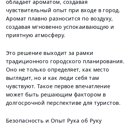
обладает ароматом, создавая
чувствительный опыт при входе в город.
Аромат плавно разносится по воздуху,
создавая мгновенно успокаивающую и
приятную атмосферу.
Это решение выходит за рамки
традиционного городского планирования.
Оно не только определяет, как место
выглядит, но и как люди себя там
чувствуют. Такое первое впечатление
может быть решающим фактором в
долгосрочной перспективе для туристов.
Безопасность и Опыт Рука об Руку