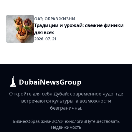
ОАЭ, ОБРАЗ ЖИЗНИ
Традиции и урожай: свежие финики
для всех
2026. 07. 21
DubaiNewsGroup
Откройте для себя Дубай: современное чудо, где
встречаются культуры, а возможности
безграничны.
Бизнес
Образ жизни
ОАЭ
Технологии
Путешествовать
Недвижимость