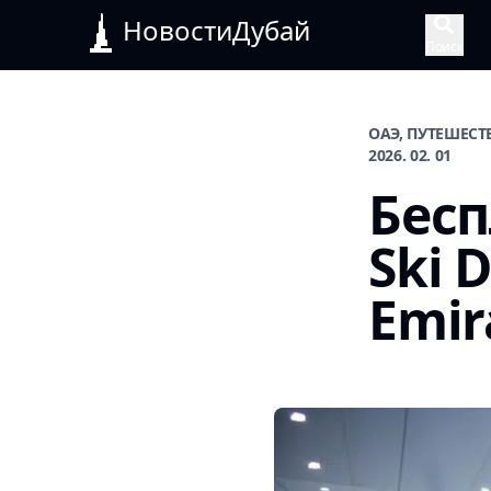
НовостиДубай
Поиск
ОАЭ, ПУТЕШЕСТ
2026. 02. 01
Бесп
Ski D
Emir