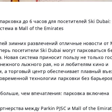
парковка до 6 часов для посетителей Ski Dubai:
стема в Mall of the Emirates
ей зимних развлечений отличные новости от Ma
еперь посетители Ski Dubai могут парковаться б
. Новая система приносит пользу не только го
снежного лыжного рая, но и любителям кино и
м, а торговый центр обеспечивает плавный въе
современной технологии парковки без барьеров
 больше, чем впечатления: парковка включена
тнерства между Parkin PJSC и Mall of the Emirate