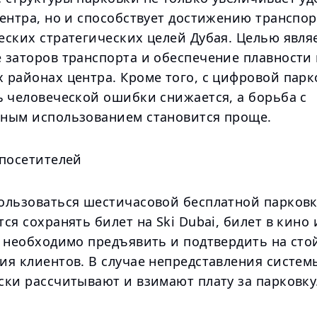
центра, но и способствует достижению транспо
еских стратегических целей Дубая. Целью явля
 заторов транспорта и обеспечение плавности 
 районах центра. Кроме того, с цифровой пар
ь человеческой ошибки снижается, а борьба с
ным использованием становится проще.
 посетителей
ользоваться шестичасовой бесплатной парковк
ся сохранять билет на Ski Dubai, билет в кино 
х необходимо предъявить и подтвердить на сто
ия клиентов. В случае непредставления систем
ски рассчитывают и взимают плату за парковку