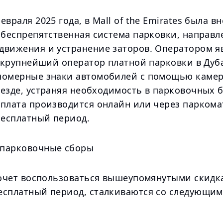
евраля 2025 года, в Mall of the Emirates была в
 беспрепятственная система парковки, направл
движения и устранение заторов. Оператором я
, крупнейший оператор платной парковки в Дуб
номерные знаки автомобилей с помощью камер
ыезде, устраняя необходимость в парковочных 
Оплата производится онлайн или через паркома
есплатный период.
парковочные сборы
 хочет воспользоваться вышеупомянутыми скидк
есплатный период, сталкиваются со следующи