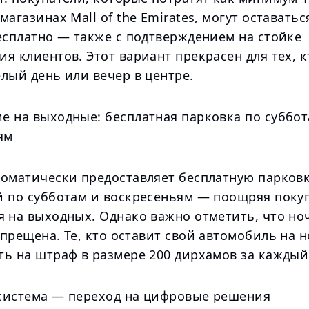
магазинах Mall of the Emirates, могут оставатьс
есплатно — также с подтверждением на стойке
я клиентов. Этот вариант прекрасен для тех, к
лый день или вечер в центре.
е на выходные: бесплатная парковка по суббот
ям
томатически предоставляет бесплатную парковк
й по субботам и воскресеньям — поощряя поку
я на выходных. Однако важно отметить, что но
прещена. Те, кто оставит свой автомобиль на н
ть на штраф в размере 200 дирхамов за каждый
система — переход на цифровые решения