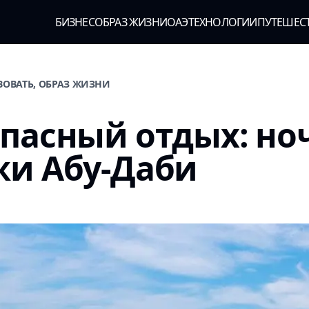
БИЗНЕС
ОБРАЗ ЖИЗНИ
ОАЭ
ТЕХНОЛОГИИ
ПУТЕШЕС
ВОВАТЬ, ОБРАЗ ЖИЗНИ
пасный отдых: но
жи Абу-Даби