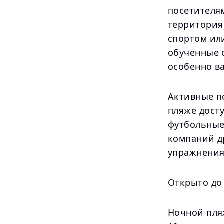
посетителя
территория
спортом или
обученные с
особенно в
Активные п
пляже дост
футбольные
компаний д
упражнения
Открыто до
Ночной пляж