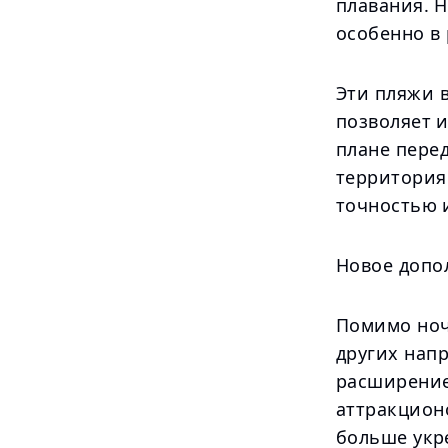
плавания. 
особенно в
Эти пляжи 
позволяет 
плане пере
территория
точностью 
Новое допо
Помимо ноч
других напр
расширение
аттракцион
больше укр