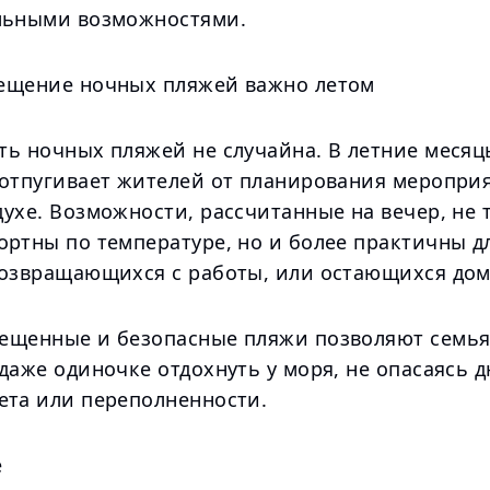
льными возможностями.
ещение ночных пляжей важно летом
ть ночных пляжей не случайна. В летние месяц
 отпугивает жителей от планирования меропри
ухе. Возможности, рассчитанные на вечер, не 
ортны по температуре, но и более практичны д
возвращающихся с работы, или остающихся дом
ещенные и безопасные пляжи позволяют семья
даже одиночке отдохнуть у моря, не опасаясь 
ета или переполненности.
е