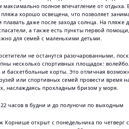
м максимально полное впечатление от отдыха. 
 пляжа хорошо освещена, что позволяет заним
 плавать даже после захода солнца. На пляже 
пасатели, а также есть пункты первой помощи,
ажно для семей с маленькими детьми.
осетители не останутся разочарованными, поск
упны несколько спортивных площадок: волейбо
 и баскетбольные корты. Это отличная возмож
рузей или спортивных семей провести время н
х, наслаждаясь прохладным бризом у моря.
 22 часов в будни и до полуночи по выходным
 Корнише открыт с понедельника по четверг с 