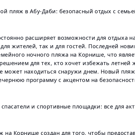
ой пляж в Абу-Даби: безопасный отдых с семье
остоянно расширяет возможности для отдыха н
 для жителей, так и для гостей. Последней нов
емейного ночного пляжа на Корнише, что являе
решением для тех, кто хочет избежать летней 
не может находиться снаружи днем. Новый пляж
ечернюю программу с акцентом на безопасност
 спасатели и спортивные площадки: все для ак
ж на Корнише создан для того, чтобы предоста