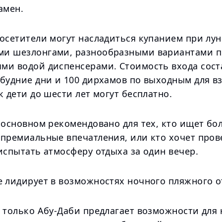
амен.
осетители могут насладиться купанием при лун
и шезлонгами, разнообразными вариантами п
ми водой диспенсерами. Стоимость входа сост
будние дни и 100 дирхамов по выходным для вз
к дети до шести лет могут бесплатно.
 основном рекомендовано для тех, кто ищет бо
 премиальные впечатления, или кто хочет пров
испытать атмосферу отдыха за один вечер.
е лидирует в возможностях ночного пляжного 
е только Абу-Даби предлагает возможности для