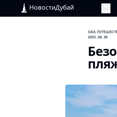
НовостиДубай
Поиск
ОАЭ, ПУТЕШЕСТ
2025. 08. 30
Безо
пля