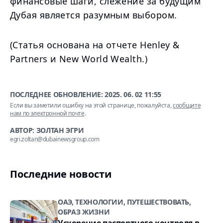
финансовые шаги, слежение за будущим
Дубая является разумным выбором.
(Статья основана на отчете Henley &
Partners и New World Wealth.)
ПОСЛЕДНЕЕ ОБНОВЛЕНИЕ:
2025. 06. 02 11:55
Если вы заметили ошибку на этой странице, пожалуйста,
сообщите
нам по электронной почте
.
АВТОР: ЗОЛТАН ЭГРИ
egri.zoltan@dubainewsgroup.com
Последние новости
ОАЭ, ТЕХНОЛОГИИ, ПУТЕШЕСТВОВАТЬ,
ОБРАЗ ЖИЗНИ