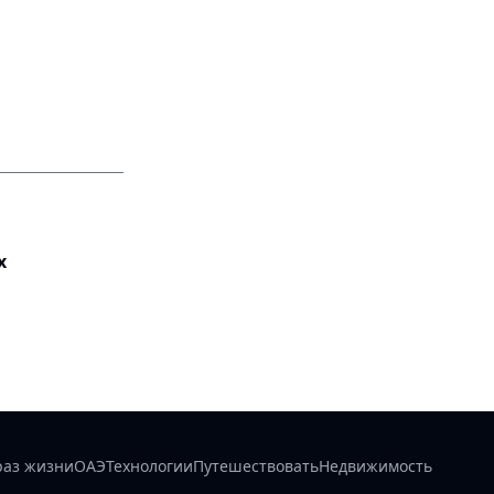
х
раз жизни
ОАЭ
Технологии
Путешествовать
Недвижимость