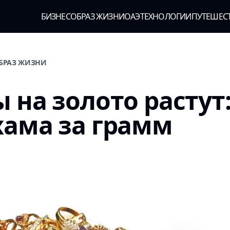
БИЗНЕС
ОБРАЗ ЖИЗНИ
ОАЭ
ТЕХНОЛОГИИ
ПУТЕШЕС
ОБРАЗ ЖИЗНИ
 на золото растут:
ама за грамм