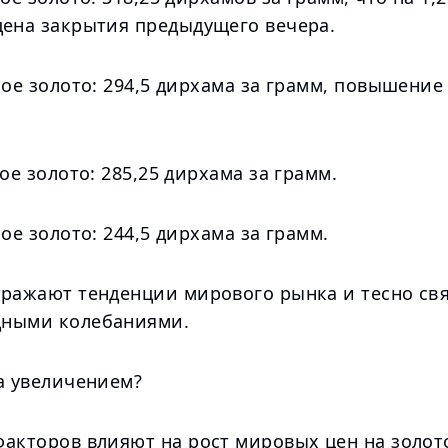
цена закрытия предыдущего вечера.
ное золото: 294,5 дирхама за грамм, повышение 
ное золото: 285,25 дирхама за грамм.
ное золото: 244,5 дирхама за грамм.
тражают тенденции мирового рынка и тесно св
ными колебаниями.
а увеличением?
факторов влияют на рост мировых цен на золот