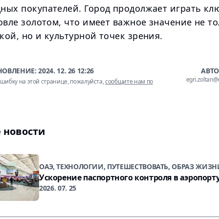
ных покупателей. Город продолжает играть кл
овле золотом, что имеет важное значение не то
ой, но и культурной точек зрения.
НОВЛЕНИЕ:
2024. 12. 26 12:26
АВТО
egri.zoltan
шибку на этой странице, пожалуйста,
сообщите нам по
 новости
ОАЭ, ТЕХНОЛОГИИ, ПУТЕШЕСТВОВАТЬ, ОБРАЗ ЖИЗН
Ускорение паспортного контроля в аэропорт
2026. 07. 25