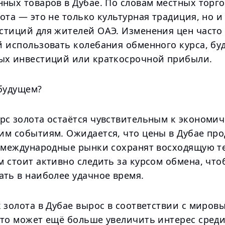
ных товаров в Дубае. По словам местных торго
ота — это не только культурная традиция, но и
стиций для жителей ОАЭ. Изменения цен часто
 использовать колебания обменного курса, буд
ых инвестиций или краткосрочной прибыли.
 будущем?
рс золота остаётся чувствительным к экономи
им событиям. Ожидается, что цены в Дубае пр
и международные рынки сохранят восходящую т
 стоит активно следить за курсом обмена, что
ать в наиболее удачное время.
 золота в Дубае вырос в соответствии с миров
что может ещё больше увеличить интерес сред