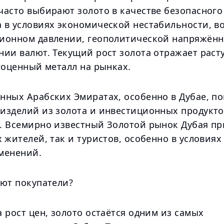
часто выбирают золото в качестве безопасного
 в условиях экономической нестабильности, 
ионном давлении, геополитической напряжённ
нии валют. Текущий рост золота отражает раст
гоценный металл на рынках.
нных Арабских Эмиратах, особенно в Дубае, по
изделий из золота и инвестиционных продукто
. Всемирно известный Золотой рынок Дубая пр
 жителей, так и туристов, особенно в условия
менений.
уют покупатели?
 рост цен, золото остаётся одним из самых