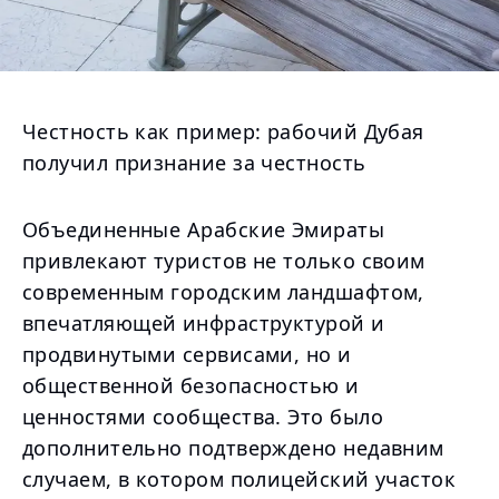
Честность как пример: рабочий Дубая
получил признание за честность
Объединенные Арабские Эмираты
привлекают туристов не только своим
современным городским ландшафтом,
впечатляющей инфраструктурой и
продвинутыми сервисами, но и
общественной безопасностью и
ценностями сообщества. Это было
дополнительно подтверждено недавним
случаем, в котором полицейский участок