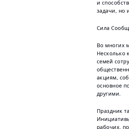
и способств
задачи, но 
Сила Сообщ
Во многих м
Несколько 
семей сотр
общественн
акциям, со
основное по
другими.
Праздник т
Инициативы
рабочих, по