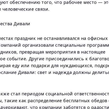
уют обеспечению того, что рабочее место — эт
и человеческие связи.
ества Дивали
естах праздник не останавливался на офисных 
компаний организовали специальные программ
удников, превращая мероприятия в настоящее
ое событие. Другие присоединились к благот
бирая еду или подарки для нуждающихся, подкр
слание Дивали: свет и надежда должны делитьс
акже стал периодом социальной ответственност
, такие как распределение бесплатных обедов
дчеркивают, что компании заботятся о радости