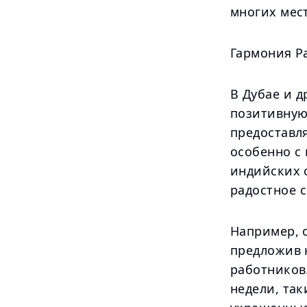
многих мест
Гармония Р
В Дубае и 
позитивную
предоставл
особенно с
индийских с
радостное 
Например, 
предложив 
работников
недели, та