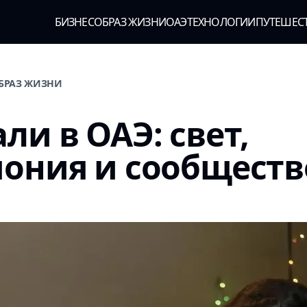
БИЗНЕС
ОБРАЗ ЖИЗНИ
ОАЭ
ТЕХНОЛОГИИ
ПУТЕШЕС
ОБРАЗ ЖИЗНИ
ли в ОАЭ: свет,
ония и сообществ