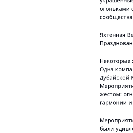
украшенные
огоньками с
сообщества
Яхтенная В
Празднован
Некоторые 
Одна компа
Дубайской 
Мероприяти
жестом: огн
гармонии и
Мероприяти
были удивл