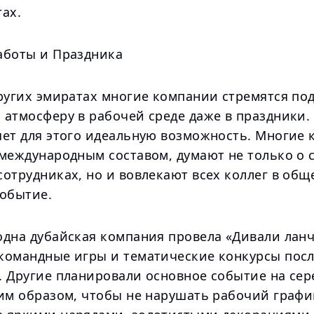
ах.
аботы и Праздника
других эмиратах многие компании стремятся по
 атмосферу в рабочей среде даже в праздники.
яет для этого идеальную возможность. Многие 
 международным составом, думают не только о 
отрудниках, но и вовлекают всех коллег в общ
событие.
одна дубайская компания провела «Дивали ланч
командные игры и тематические конкурсы посл
. Другие планировали основное событие на сер
ким образом, чтобы не нарушать рабочий графи