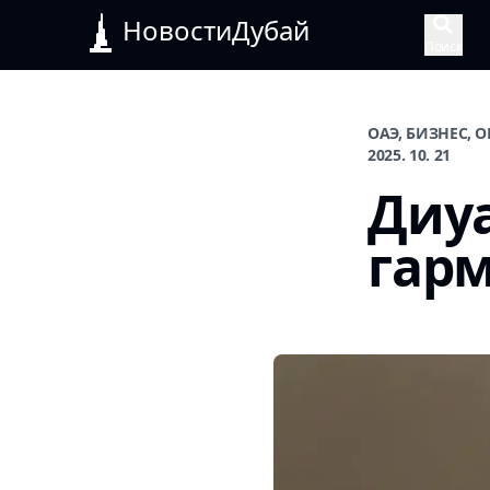
НовостиДубай
Поиск
ОАЭ, БИЗНЕС, 
2025. 10. 21
Диуа
гарм