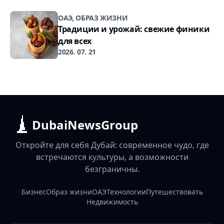
ОАЭ, ОБРАЗ ЖИЗНИ
Традиции и урожай: свежие финики
для всех
2026. 07. 21
DubaiNewsGroup
Откройте для себя Дубай: современное чудо, где
встречаются культуры, а возможности
безграничны.
Бизнес
Образ жизни
ОАЭ
Технологии
Путешествовать
Недвижимость