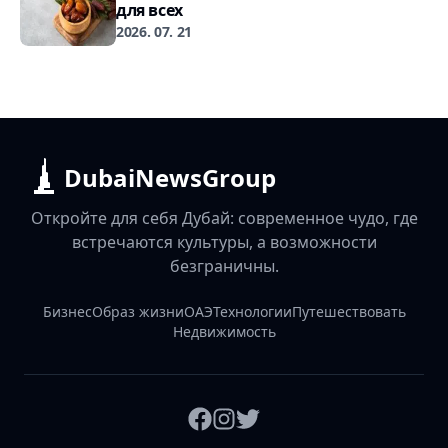
для всех
2026. 07. 21
DubaiNewsGroup
Откройте для себя Дубай: современное чудо, где
встречаются культуры, а возможности
безграничны.
Бизнес
Образ жизни
ОАЭ
Технологии
Путешествовать
Недвижимость