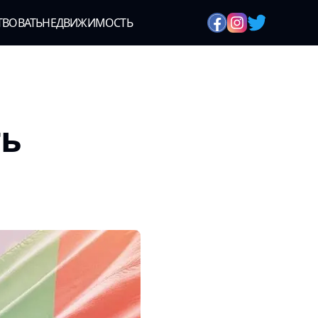
ТВОВАТЬ
НЕДВИЖИМОСТЬ
ть