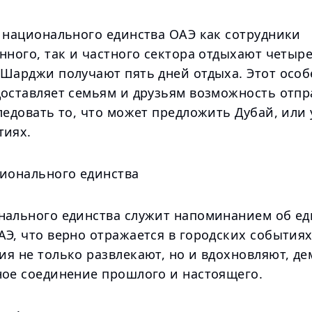
я национального единства ОАЭ как сотрудники
нного, так и частного сектора отдыхают четыре
 Шарджи получают пять дней отдыха. Этот осо
доставляет семьям и друзьям возможность отпр
ледовать то, что может предложить Дубай, или
тиях.
ционального единства
нального единства служит напоминанием об ед
Э, что верно отражается в городских событиях
ия не только развлекают, но и вдохновляют, д
ное соединение прошлого и настоящего.