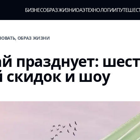
БИЗНЕС
ОБРАЗ ЖИЗНИ
ОАЭ
ТЕХНОЛОГИИ
ПУТЕШЕС
ВОВАТЬ, ОБРАЗ ЖИЗНИ
й празднует: шес
 скидок и шоу