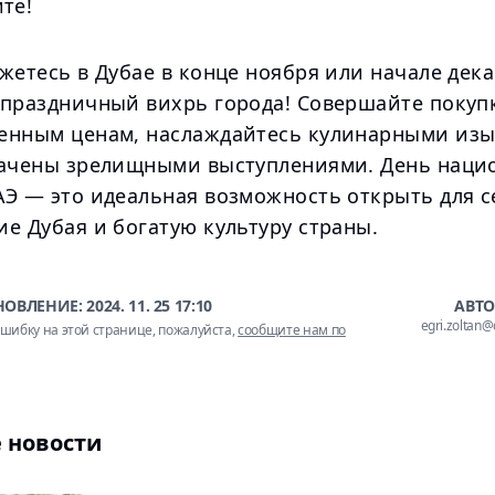
те!
жетесь в Дубае в конце ноября или начале дека
 праздничный вихрь города! Совершайте покуп
енным ценам, наслаждайтесь кулинарными изы
вачены зрелищными выступлениями. День наци
АЭ — это идеальная возможность открыть для с
е Дубая и богатую культуру страны.
НОВЛЕНИЕ:
2024. 11. 25 17:10
АВТО
egri.zoltan
шибку на этой странице, пожалуйста,
сообщите нам по
 новости