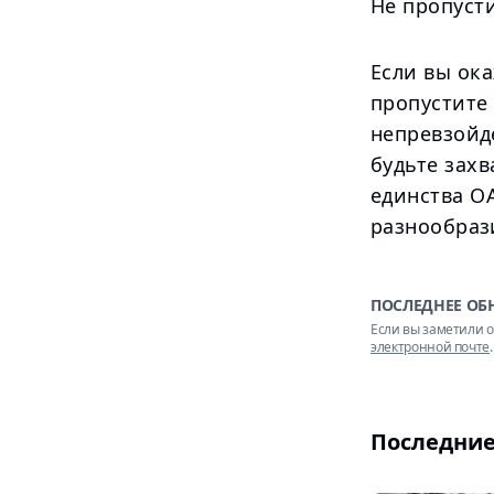
Не пропусти
Если вы ока
пропустите
непревзойд
будьте зах
единства О
разнообрази
ПОСЛЕДНЕЕ ОБ
Если вы заметили о
электронной почте
.
Последние