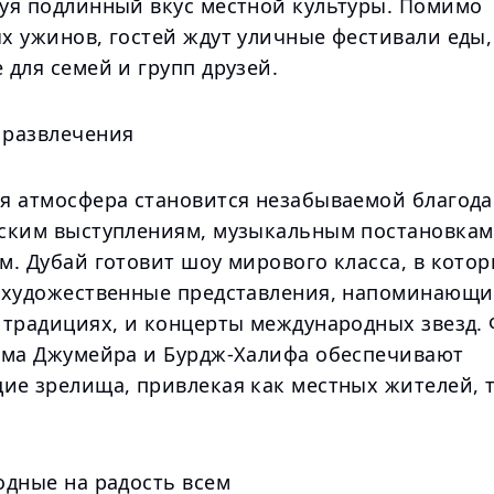
уя подлинный вкус местной культуры. Помимо
х ужинов, гостей ждут уличные фестивали еды,
для семей и групп друзей.
развлечения
я атмосфера становится незабываемой благода
ским выступлениям, музыкальным постановкам
м. Дубай готовит шоу мирового класса, в кото
 художественные представления, напоминающи
 традициях, и концерты международных звезд.
ьма Джумейра и Бурдж-Халифа обеспечивают
ие зрелища, привлекая как местных жителей, т
одные на радость всем