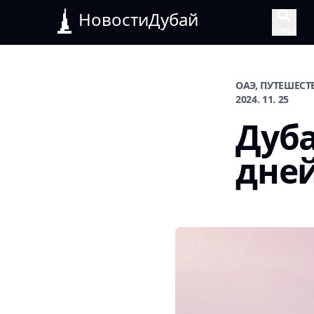
НовостиДубай
Поиск
ОАЭ, ПУТЕШЕСТ
2024. 11. 25
Дуба
дней