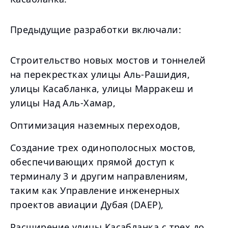
Предыдущие разработки включали:
Строительство новых мостов и тоннелей
на перекрестках улицы Аль-Рашидия,
улицы Касабланка, улицы Марракеш и
улицы Над Аль-Хамар,
Оптимизация наземных переходов,
Создание трех одинополосных мостов,
обеспечивающих прямой доступ к
терминалу 3 и другим направлениям,
таким как Управление инженерных
проектов авиации Дубая (DAEP),
Расширение улицы Касабланка с трех до