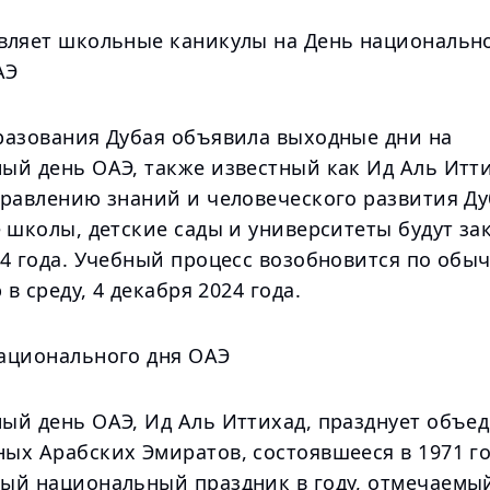
вляет школьные каникулы на День национальн
АЭ
разования Дубая объявила выходные дни на
ый день ОАЭ, также известный как Ид Аль Итти
правлению знаний и человеческого развития Ду
 школы, детские сады и университеты будут за
24 года. Учебный процесс возобновится по обы
в среду, 4 декабря 2024 года.
ационального дня ОАЭ
ый день ОАЭ, Ид Аль Иттихад, празднует объе
ых Арабских Эмиратов, состоявшееся в 1971 го
ый национальный праздник в году, отмечаемый