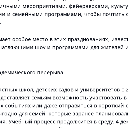
личными мероприятиями, фейерверками, культ
ми и семейными программами, чтобы почтить 
.
мает особое место в этих празднованиях, изве
чатляющими шоу и программами для жителей и
адемического перерыва
стных школ, детских садов и университетов с 2
едоставляет семьям возможность участвовать в
х событиях или даже отправиться в короткий о
ыгодно для семей, которые заранее планировал
я. Учебный процесс продолжится в среду, 4 де