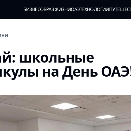
БИЗНЕС
ОБРАЗ ЖИЗНИ
ОАЭ
ТЕХНОЛОГИИ
ПУТЕШЕС
ИЗНИ
ай: школьные
кулы на День ОАЭ