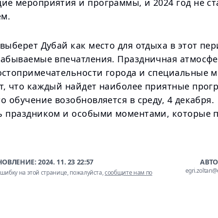
ие мероприятия и программы, и 2024 год не ст
м.
выберет Дубай как место для отдыха в этот пер
забываемые впечатления. Праздничная атмосфе
остопримечательности города и специальные 
т, что каждый найдет наиболее приятные прог
о обучение возобновляется в среду, 4 декабря.
ь праздником и особыми моментами, которые п
НОВЛЕНИЕ:
2024. 11. 23 22:57
АВТО
egri.zoltan
шибку на этой странице, пожалуйста,
сообщите нам по