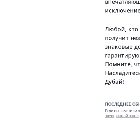
впечатляющ
исключение
Любой, кто 
получит не
знаковые д
гарантирую
Помните, чт
Насладитес
Дубай!
ПОСЛЕДНЕЕ ОБ
Если вы заметили о
электронной почте
.