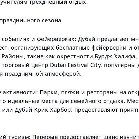
 учителям трёхдневный отдых.
 праздничного сезона
в событиях и фейерверках: Дубай предлагает м
ест, организующих бесплатные фейерверки и 
 Районы, такие как окрестности Бурдж Халифа,
торговый центр Dubai Festival City, популярны 
я праздничной атмосферой.
е активности: Парки, пляжи и рестораны на от
то идеальные места для семейного отдыха. Мес
ф или Дубай Крик Харбор, предоставляют прият
ний туризм: Перерыв предоставляет шанс изучи