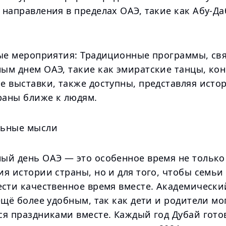
направления в пределах ОАЭ, такие как Абу-Да
ные мероприятия: Традиционные программы, св
ым днем ОАЭ, такие как эмиратские танцы, ко
е выставки, также доступны, представляя исто
раны ближе к людям.
льные мысли
ый день ОАЭ — это особенное время не только
я истории страны, но и для того, чтобы семьи
ести качественное время вместе. Академически
ещё более удобным, так как дети и родители мо
ся праздниками вместе. Каждый год Дубай гото