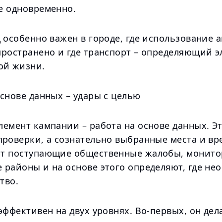
е одновременно.
 особенно важен в городе, где использование 
пространено и где транспорт – определяющий э
ой жизни.
снове данных – удары с целью
емент кампании – работа на основе данных. Эт
проверки, а сознательно выбранные места и вр
т поступающие общественные жалобы, монито
 районы и на основе этого определяют, где не
тво.
эффективен на двух уровнях. Во-первых, он дел