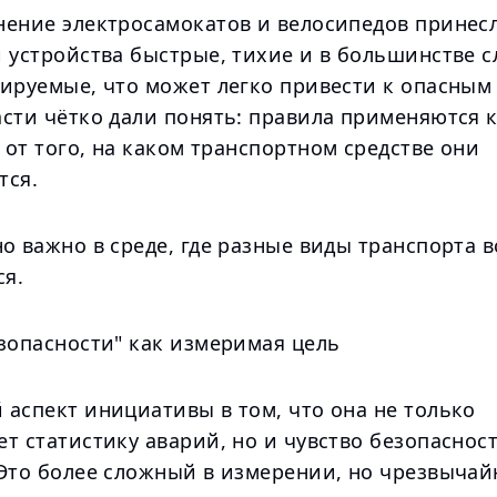
нение электросамокатов и велосипедов принес
 устройства быстрые, тихие и в большинстве с
лируемые, что может легко привести к опасным
сти чётко дали понять: правила применяются к
от того, на каком транспортном средстве они
тся.
о важно в среде, где разные виды транспорта 
я.
езопасности" как измеримая цель
 аспект инициативы в том, что она не только
т статистику аварий, но и чувство безопаснос
 Это более сложный в измерении, но чрезвыча