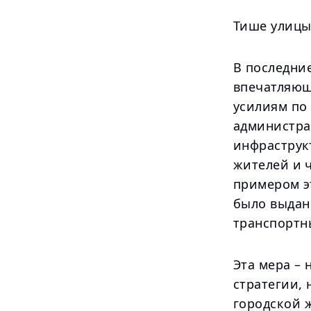
Тише улицы
В последние
впечатляющ
усилиям по
администра
инфраструк
жителей и 
примером э
было выдан
транспортны
Эта мера – 
стратегии,
городской 