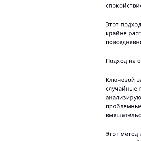
спокойстви
Этот подход
крайне рас
повседневн
Подход на о
Ключевой эл
случайные 
анализирую
проблемные
вмешательс
Этот метод 