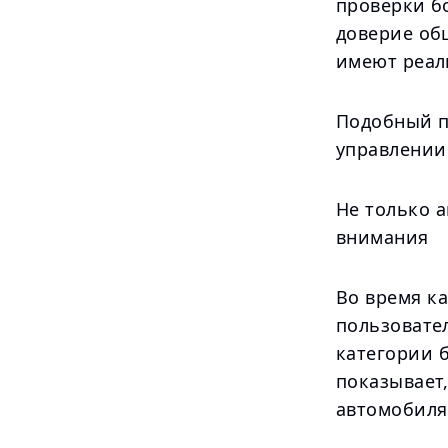
проверки б
доверие общ
имеют реал
Подобный п
управлении 
Не только 
внимания
Во время к
пользовате
категории 
показывает
автомобиля