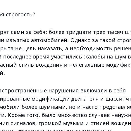
я строгость?
ят сами за себя: более тридцати трех тысяч ш
чи изъятых автомобилей. Однако за такой стро
крыта не цель наказать, а необходимость реше
В последнее время участились жалобы на шум 
пасный стиль вождения и нелегальные модифи
й.
аспространённые нарушения включали в себя
ированные модификации двигателя и шасси, чт
мобили более шумными, но и часто представляе
ти. Кроме того, было множество случаев ненуж
ния сигналов, громкой музыки и стилей вожден