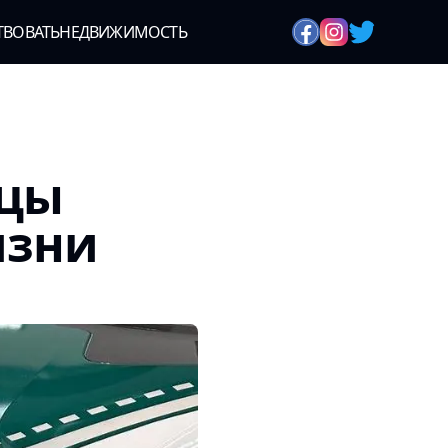
ТВОВАТЬ
НЕДВИЖИМОСТЬ
ицы
изни