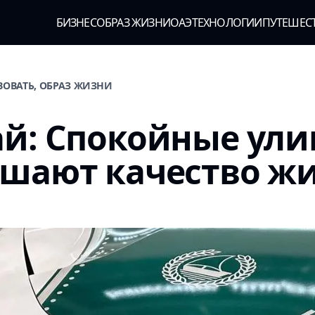
БИЗНЕС
ОБРАЗ ЖИЗНИ
ОАЭ
ТЕХНОЛОГИИ
ПУТЕШЕС
ВОВАТЬ, ОБРАЗ ЖИЗНИ
ай: Спокойные ул
чшают качество ж