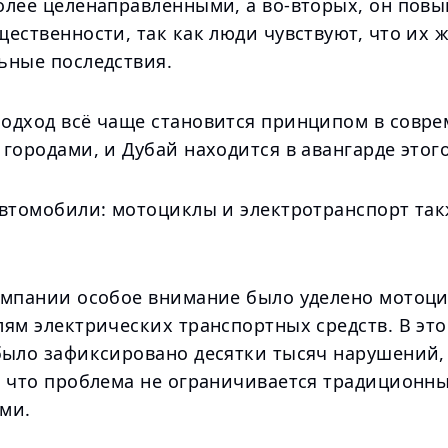
олее целенаправленными, а во-вторых, он пов
ественности, так как люди чувствуют, что их 
ьные последствия.
одход всё чаще становится принципом в совр
городами, и Дубай находится в авангарде этого
автомобили: мотоциклы и электротранспорт так
ампании особое внимание было уделено мотоци
лям электрических транспортных средств. В эт
было зафиксировано десятки тысяч нарушений, 
, что проблема не ограничивается традиционн
ми.