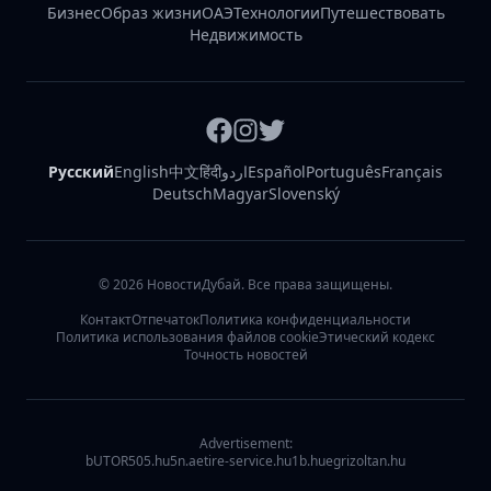
Бизнес
Образ жизни
ОАЭ
Технологии
Путешествовать
Недвижимость
Русский
English
中文
हिंदी
اردو
Español
Português
Français
Deutsch
Magyar
Slovenský
©
2026
НовостиДубай. Все права защищены.
Контакт
Отпечаток
Политика конфиденциальности
Политика использования файлов cookie
Этический кодекс
Точность новостей
Advertisement:
bUTOR5
05.hu
5n.ae
tire-service.hu
1b.hu
egrizoltan.hu