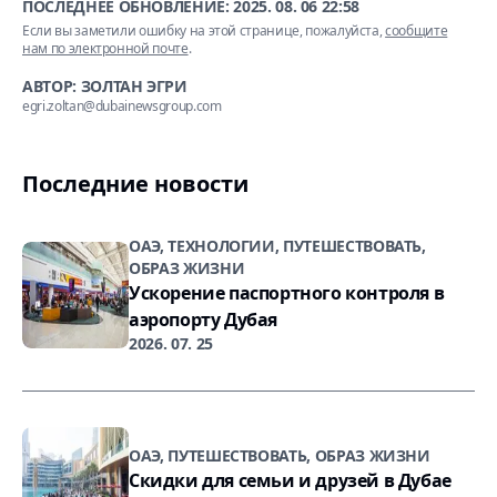
ПОСЛЕДНЕЕ ОБНОВЛЕНИЕ:
2025. 08. 06 22:58
Если вы заметили ошибку на этой странице, пожалуйста,
сообщите
нам по электронной почте
.
АВТОР: ЗОЛТАН ЭГРИ
egri.zoltan@dubainewsgroup.com
Последние новости
ОАЭ, ТЕХНОЛОГИИ, ПУТЕШЕСТВОВАТЬ,
ОБРАЗ ЖИЗНИ
Ускорение паспортного контроля в
аэропорту Дубая
2026. 07. 25
ОАЭ, ПУТЕШЕСТВОВАТЬ, ОБРАЗ ЖИЗНИ
Скидки для семьи и друзей в Дубае