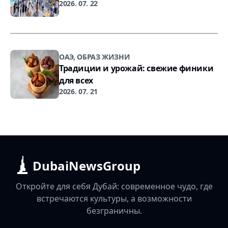
2026. 07. 22
ОАЭ, ОБРАЗ ЖИЗНИ
Традиции и урожай: свежие финики
для всех
2026. 07. 21
DubaiNewsGroup
Откройте для себя Дубай: современное чудо, где
встречаются культуры, а возможности
безграничны.