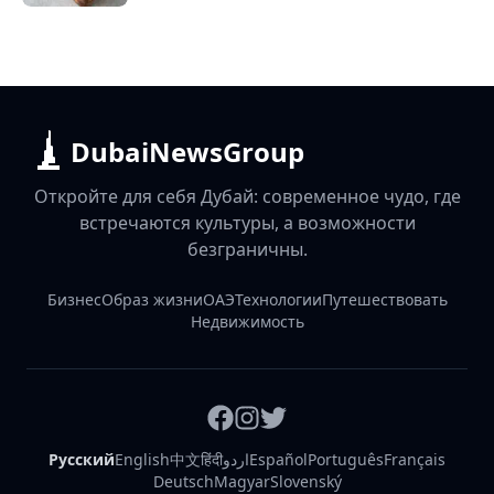
DubaiNewsGroup
Откройте для себя Дубай: современное чудо, где
встречаются культуры, а возможности
безграничны.
Бизнес
Образ жизни
ОАЭ
Технологии
Путешествовать
Недвижимость
Русский
English
中文
हिंदी
اردو
Español
Português
Français
Deutsch
Magyar
Slovenský