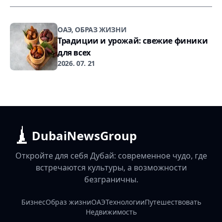
ОАЭ, ОБРАЗ ЖИЗНИ
Традиции и урожай: свежие финики
для всех
2026. 07. 21
DubaiNewsGroup
Откройте для себя Дубай: современное чудо, где
встречаются культуры, а возможности
безграничны.
Бизнес
Образ жизни
ОАЭ
Технологии
Путешествовать
Недвижимость