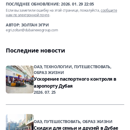
ПОСЛЕДНЕЕ ОБНОВЛЕНИЕ:
2026. 01. 29 22:05
Если вы заметили ошибку на этой странице, пожалуйста,
сообщите
нам по электронной почте
.
АВТОР: ЗОЛТАН ЭГРИ
egri.zoltan@dubainewsgroup.com
Последние новости
ОАЭ, ТЕХНОЛОГИИ, ПУТЕШЕСТВОВАТЬ,
ОБРАЗ ЖИЗНИ
Ускорение паспортного контроля в
аэропорту Дубая
2026. 07. 25
ОАЭ, ПУТЕШЕСТВОВАТЬ, ОБРАЗ ЖИЗНИ
Скидки для семьи и друзей в Дубае