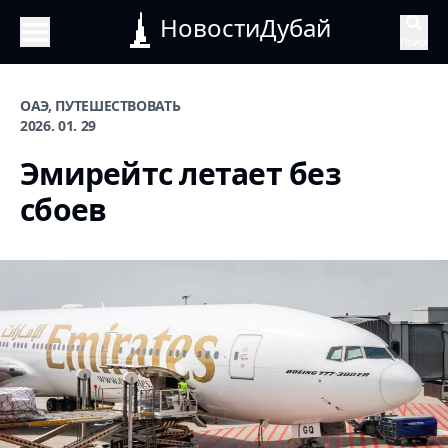
НовостиДубай
Поиск
ОАЭ, ПУТЕШЕСТВОВАТЬ
2026. 01. 29
Эмирейтс летает без
сбоев