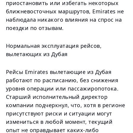
приостановить или избегать некоторых
ближневосточных маршрутов, Emirates не
наблюдала никакого влияния на спрос на
поездки по отзывам.
Нормальная эксплуатация рейсов,
вылетающих из Дубая
Рейсы Emirates вылетающие из Дубая
работают по расписанию, без снижения
уровня операции или пассажиропотока.
Старший исполнительный директор
компании подчеркнул, что, хотя в регионе
присутствуют риски и ситуации могут
измениться в любой момент, текущий
опыт не оправдывает каких-либо