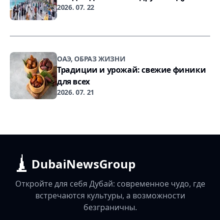
2026. 07. 22
ОАЭ, ОБРАЗ ЖИЗНИ
Традиции и урожай: свежие финики
для всех
2026. 07. 21
DubaiNewsGroup
Откройте для себя Дубай: современное чудо, где
встречаются культуры, а возможности
безграничны.