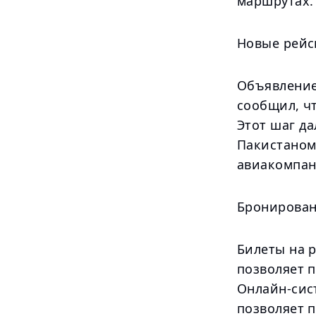
маршрутах.
Новые рейс
Объявление
сообщил, чт
Этот шаг д
Пакистаном
авиакомпан
Бронирован
Билеты на 
позволяет 
Онлайн-сис
позволяет 