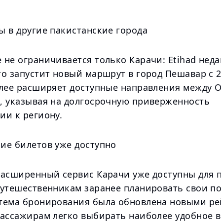
ы в другие пакистанские города
 не ограничивается только Карачи: Etihad нед
о запустит новый маршрут в город Пешавар с 2
алее расширяет доступные направления между 
, указывая на долгосрочную приверженность
ии к региону.
ие билетов уже доступно
расширенный сервис Карачи уже доступны для п
путешественникам заранее планировать свои по
тема бронирования была обновлена новыми ре
пассажирам легко выбирать наиболее удобное в