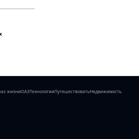
х
раз жизни
ОАЭ
Технологии
Путешествовать
Недвижимость