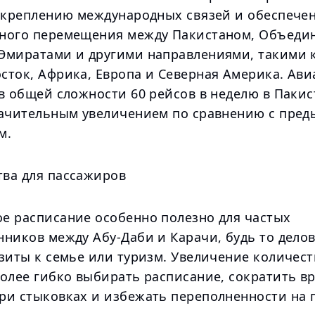
 укреплению международных связей и обеспече
ного перемещения между Пакистаном, Объед
Эмиратами и другими направлениями, такими 
сток, Африка, Европа и Северная Америка. Ав
в общей сложности 60 рейсов в неделю в Пакис
начительным увеличением по сравнению с пре
м.
ва для пассажиров
е расписание особенно полезно для частых
нников между Абу-Даби и Карачи, будь то дело
зиты к семье или туризм. Увеличение количест
более гибко выбирать расписание, сократить в
ри стыковках и избежать переполненности на 