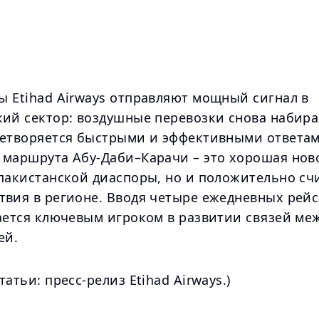
ы Etihad Airways отправляют мощный сигнал в
кий сектор: воздушные перевозки снова набира
летворяется быстрыми и эффективными ответам
 маршрута Абу-Даби–Карачи – это хорошая нов
 пакистанской диаспоры, но и положительно сч
вия в регионе. Вводя четыре ежедневных рейса
тается ключевым игроком в развитии связей ме
ей.
татьи: пресс-релиз Etihad Airways.)