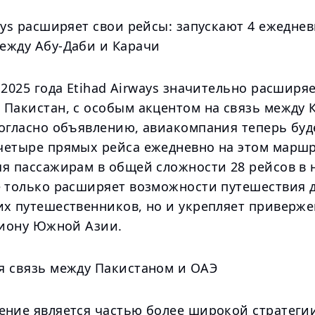
ays расширяет свои рейсы: запускают 4 ежедне
ежду Абу-Даби и Карачи
 2025 года Etihad Airways значительно расширя
 Пакистан, с особым акцентом на связь между 
Согласно объявлению, авиакомпания теперь буд
четыре прямых рейса ежедневно на этом маршр
яя пассажирам в общей сложности 28 рейсов в 
е только расширяет возможности путешествия 
их путешественников, но и укрепляет приверж
егиону Южной Азии.
я связь между Пакистаном и ОАЭ
ение является частью более широкой стратегии