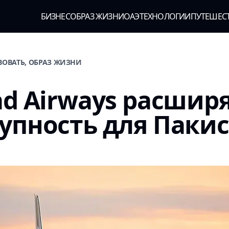
БИЗНЕС
ОБРАЗ ЖИЗНИ
ОАЭ
ТЕХНОЛОГИИ
ПУТЕШЕС
ВОВАТЬ, ОБРАЗ ЖИЗНИ
ad Airways расшир
упность для Паки