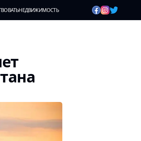
ТВОВАТЬ
НЕДВИЖИМОСТЬ
яет
стана