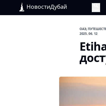
НовостиДубай
Поиск
ОАЭ, ПУТЕШЕСТ
2025. 06. 12
Etih
дост