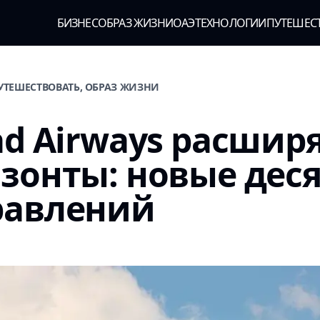
БИЗНЕС
ОБРАЗ ЖИЗНИ
ОАЭ
ТЕХНОЛОГИИ
ПУТЕШЕС
ПУТЕШЕСТВОВАТЬ, ОБРАЗ ЖИЗНИ
ad Airways расшир
зонты: новые дес
равлений