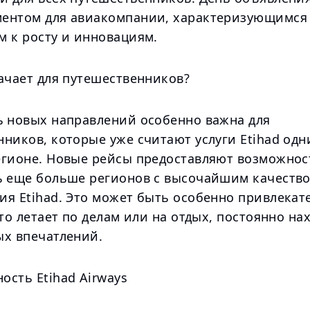
ентом для авиакомпании, характеризующимся
м к росту и инновациям.
ачает для путешественников?
ь новых направлений особенно важна для
ников, которые уже считают услуги Etihad одн
егионе. Новые рейсы предоставляют возможнос
ь еще больше регионов с высочайшим качеств
ия Etihad. Это может быть особенно привлекат
сто летает по делам или на отдых, постоянно на
ых впечатлений.
ость Etihad Airways