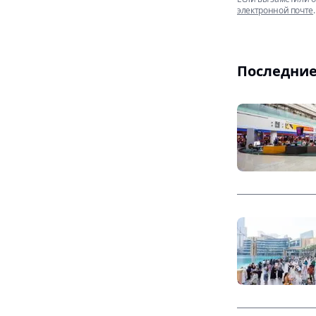
электронной почте
.
Последние