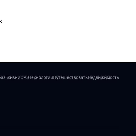
х
раз жизни
ОАЭ
Технологии
Путешествовать
Недвижимость