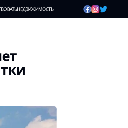
ТВОВАТЬ
НЕДВИЖИМОСТЬ
яет
ятки