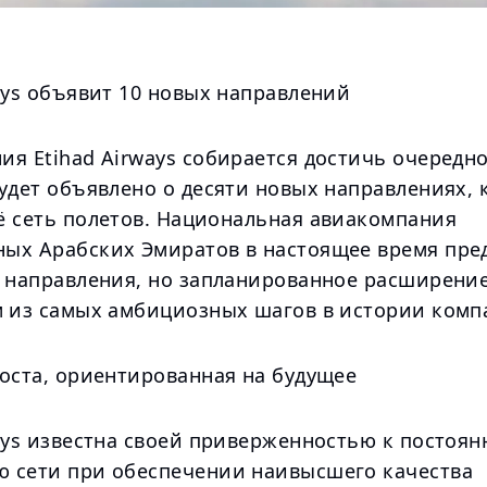
ays объявит 10 новых направлений
я Etihad Airways собирается достичь очередно
будет объявлено о десяти новых направлениях,
ё сеть полетов. Национальная авиакомпания
ых Арабских Эмиратов в настоящее время пре
3 направления, но запланированное расширени
м из самых амбициозных шагов в истории комп
роста, ориентированная на будущее
ays известна своей приверженностью к постоян
 сети при обеспечении наивысшего качества