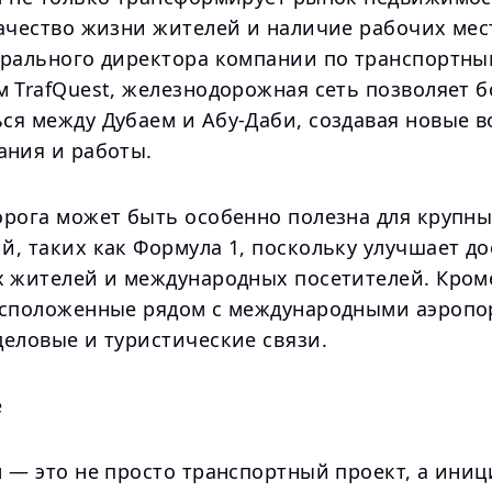
качество жизни жителей и наличие рабочих мес
ерального директора компании по транспортны
 TrafQuest, железнодорожная сеть позволяет б
ся между Дубаем и Абу-Даби, создавая новые 
ания и работы.
орога может быть особенно полезна для крупн
, таких как Формула 1, поскольку улучшает до
х жителей и международных посетителей. Кроме
асположенные рядом с международными аэропо
деловые и туристические связи.
е
 — это не просто транспортный проект, а иниц