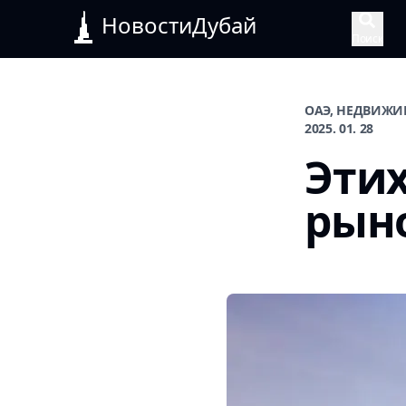
НовостиДубай
Поиск
ОАЭ, НЕДВИЖИ
2025. 01. 28
Этих
рын