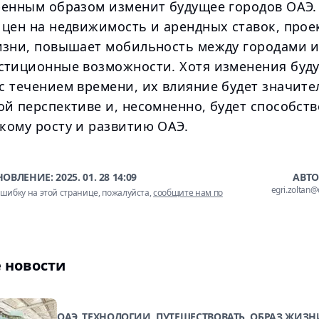
ренным образом изменит будущее городов ОАЭ
 цен на недвижимость и арендных ставок, прое
изни, повышает мобильность между городами и
стиционные возможности. Хотя изменения буду
с течением времени, их влияние будет значите
ой перспективе и, несомненно, будет способст
кому росту и развитию ОАЭ.
НОВЛЕНИЕ:
2025. 01. 28 14:09
АВТО
egri.zoltan
шибку на этой странице, пожалуйста,
сообщите нам по
 новости
ОАЭ, ТЕХНОЛОГИИ, ПУТЕШЕСТВОВАТЬ, ОБРАЗ ЖИЗН