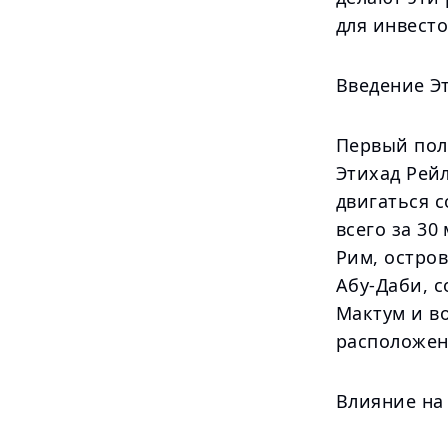
для инвесто
Введение Э
Первый пол
Этихад Рейл
двигаться с
всего за 30
Рим, остров
Абу-Даби, 
Мактум и в
расположен
Влияние на