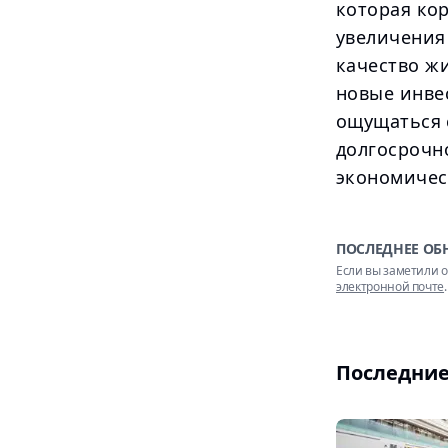
которая ко
увеличения
качество ж
новые инве
ощущаться 
долгосрочн
экономичес
ПОСЛЕДНЕЕ ОБ
Если вы заметили о
электронной почте
.
Последние