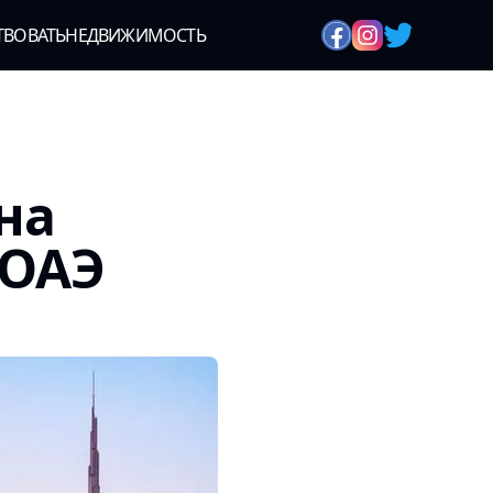
ТВОВАТЬ
НЕДВИЖИМОСТЬ
на
 ОАЭ