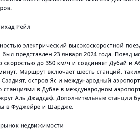
ров.
тихад Рейл
ностью электрический высокоскоростной поез
 был представлен 23 января 2024 года. Поезд м
о скоростью до 350 км/ч и соединяет Дубай и А
 минут. Маршрут включает шесть станций, таких
 Саадият, остров Яс и международный аэропорт
со станциями в Дубае в международном аэропор
округ Аль Джаддаф. Дополнительные станции бу
ы в Фуджейре и Шардже.
 рынок недвижимости