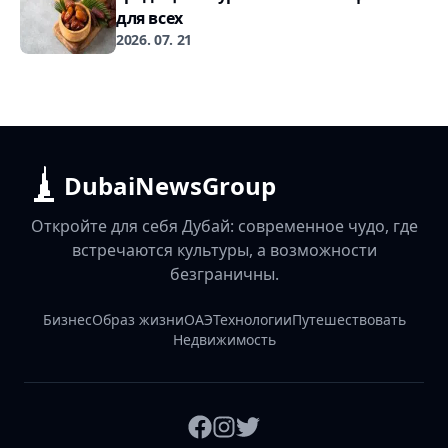
для всех
2026. 07. 21
DubaiNewsGroup
Откройте для себя Дубай: современное чудо, где
встречаются культуры, а возможности
безграничны.
Бизнес
Образ жизни
ОАЭ
Технологии
Путешествовать
Недвижимость