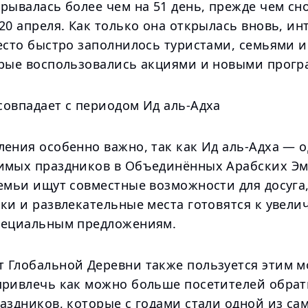
рывалась более чем на 51 день, прежде чем сн
20 апреля. Как только она открылась вновь, ин
место быстро заполнилось туристами, семьями 
орые воспользовались акциями и новыми прог
совпадает с периодом Ид аль-Адха
ения особенно важно, так как Ид аль-Адха — о
имых праздников в Объединённых Арабских Эм
емьи ищут совместные возможности для досуга,
ки и развлекательные места готовятся к увели
пециальным предложениям.
 Глобальной Деревни также пользуется этим м
привлечь как можно больше посетителей обрат
аздников, которые с годами стали одной из са