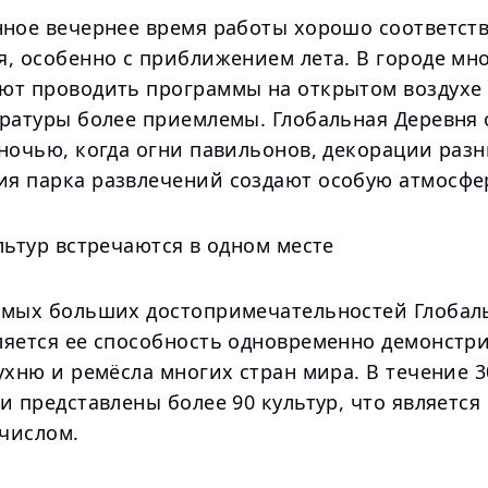
нное вечернее время работы хорошо соответств
я, особенно с приближением лета. В городе мн
ют проводить программы на открытом воздухе 
ературы более приемлемы. Глобальная Деревня
ночью, когда огни павильонов, декорации разн
я парка развлечений создают особую атмосфе
льтур встречаются в одном месте
амых больших достопримечательностей Глобал
ляется ее способность одновременно демонстр
ухню и ремёсла многих стран мира. В течение 3
и представлены более 90 культур, что является
числом.