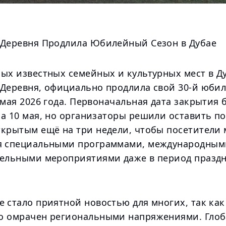
 Деревня Продлила Юбилейный Сезон в Дубае
мых известных семейных и культурных мест в Д
 Деревня, официально продлила свой 30-й юби
 мая 2026 года. Первоначальная дата закрытия 
на 10 мая, но организаторы решили оставить п
ткрытым ещё на три недели, чтобы посетители 
я специальными программами, международны
тельными мероприятиями даже в период праздн
 стало приятной новостью для многих, так как
о омрачен региональными напряжениями. Глоб