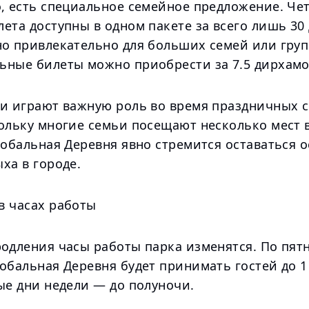
о, есть специальное семейное предложение. Че
ета доступны в одном пакете за всего лишь 30
но привлекательно для больших семей или груп
ьные билеты можно приобрести за 7.5 дирхамо
ки играют важную роль во время праздничных с
кольку многие семьи посещают несколько мест 
лобальная Деревня явно стремится оставаться 
ха в городе.
в часах работы
родления часы работы парка изменятся. По пят
обальная Деревня будет принимать гостей до 1
ые дни недели — до полуночи.