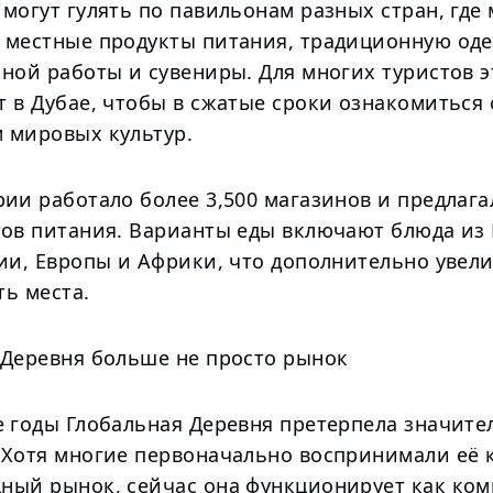
могут гулять по павильонам разных стран, где 
 местные продукты питания, традиционную оде
ной работы и сувениры. Для многих туристов э
 в Дубае, чтобы в сжатые сроки ознакомиться 
 мировых культур.
ии работало более 3,500 магазинов и предлага
тов питания. Варианты еды включают блюда из
зии, Европы и Африки, что дополнительно увел
ть места.
 Деревня больше не просто рынок
е годы Глобальная Деревня претерпела значит
 Хотя многие первоначально воспринимали её 
ный рынок, сейчас она функционирует как ко