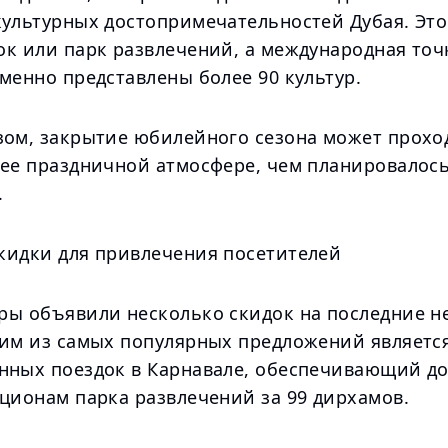
культурных достопримечательностей Дубая. Это
ок или парк развлечений, а международная точ
менно представлены более 90 культур.
зом, закрытие юбилейного сезона может прохо
лее праздничной атмосфере, чем планировалос
.
кидки для привлечения посетителей
ры объявили несколько скидок на последние н
ним из самых популярных предложений является
нных поездок в Карнавале, обеспечивающий до
кционам парка развлечений за 99 дирхамов.