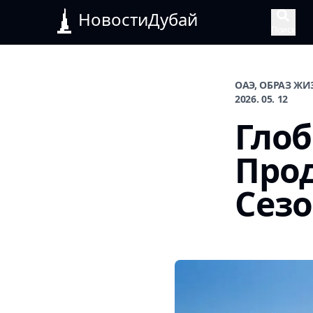
НовостиДубай
Поиск
ОАЭ, ОБРАЗ Ж
2026. 05. 12
Глоб
Про
Сезо