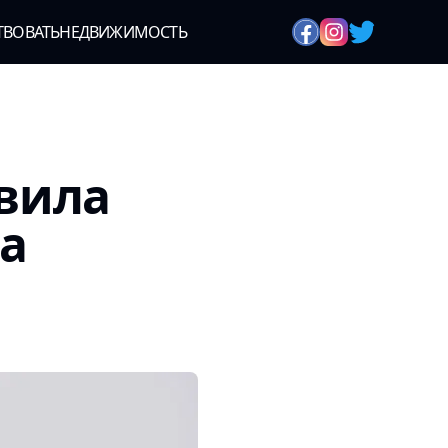
ТВОВАТЬ
НЕДВИЖИМОСТЬ
вила
а