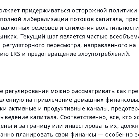
олжает придерживаться осторожной политики 
полной либерализации потоков капитала, прес
 валютных резервов и снижения волатильности
ынках. Текущий шаг является частью всеобъе
и регуляторного пересмотра, направленного на
ию LRS и предотвращение злоупотреблений.
е регулирования можно рассматривать как пр
авленную на привлечение домашних финансовых
ки активные и продуктивные каналы, предотв
ыведение капитала. Соответственно, все, кто х
еньги за границу или инвестировать их, должн
нанно планировать свои финансы — особенно е