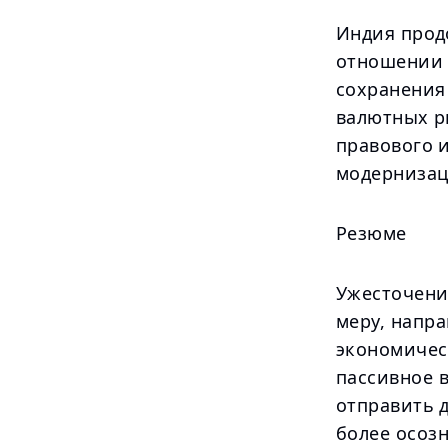
Индия прод
отношении 
сохранения
валютных р
правового 
модернизац
Резюме
Ужесточени
меру, напр
экономичес
пассивное в
отправить д
более осоз