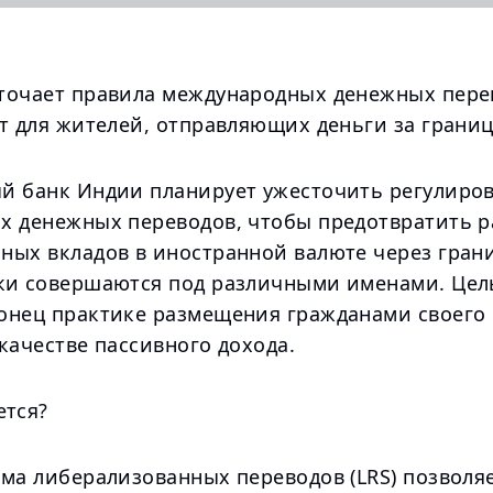
точает правила международных денежных перев
т для жителей, отправляющих деньги за границ
й банк Индии планирует ужесточить регулиро
х денежных переводов, чтобы предотвратить 
ных вкладов в иностранной валюте через гран
ки совершаются под различными именами. Цель
онец практике размещения гражданами своего 
качестве пассивного дохода.
ется?
ема либерализованных переводов (LRS) позволя