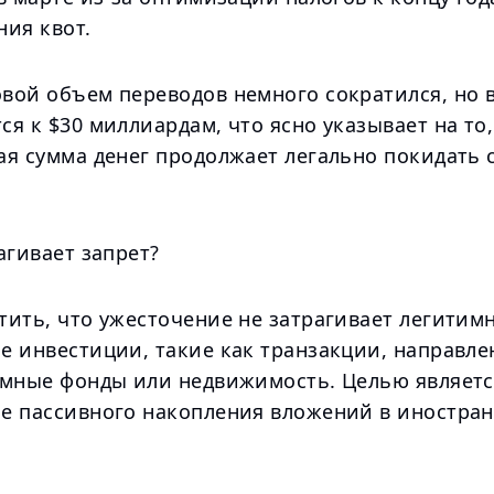
ния квот.
вой объем переводов немного сократился, но 
я к $30 миллиардам, что ясно указывает на то,
ая сумма денег продолжает легально покидать 
агивает запрет?
тить, что ужесточение не затрагивает легитим
е инвестиции, такие как транзакции, направле
имные фонды или недвижимость. Целью являет
е пассивного накопления вложений в иностра