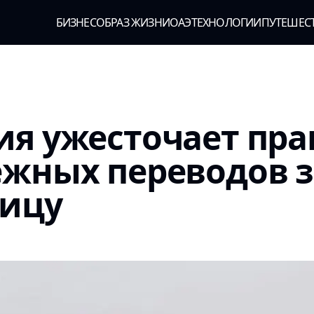
БИЗНЕС
ОБРАЗ ЖИЗНИ
ОАЭ
ТЕХНОЛОГИИ
ПУТЕШЕС
я ужесточает пра
жных переводов з
ницу