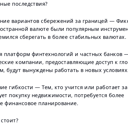
ные последствия?
ение вариантов сбережений за границей — Фи
ностранной валюте были популярным инструме
ремился сберегать в более стабильных валютах.
ия платформ финтехнологий и частных банков 
еские компании, предоставляющие доступ к гл
м, будут вынуждены работать в новых условиях
ие гибкости — Тем, кто учится или работает з
ует покупку недвижимости, потребуется более
е финансовое планирование.
 стоит?