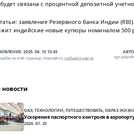
 будет связана с процентной депозитной учетн
татьи: заявление Резервного банка Индии (RBI).)
ржит индийские новые купюры номиналом 500 
НОВЛЕНИЕ:
2025. 06. 13 13:43
АВТО
egri.zoltan
шибку на этой странице, пожалуйста,
сообщите нам по
 новости
ОАЭ, ТЕХНОЛОГИИ, ПУТЕШЕСТВОВАТЬ, ОБРАЗ ЖИЗН
Ускорение паспортного контроля в аэропорт
2026. 07. 25