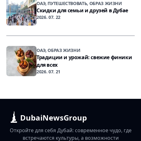
ОАЭ, ПУТЕШЕСТВОВАТЬ, ОБРАЗ ЖИЗНИ
Скидки для семьи и друзей в Дубае
2026. 07. 22
ОАЭ, ОБРАЗ ЖИЗНИ
Традиции и урожай: свежие финики
для всех
2026. 07. 21
DubaiNewsGroup
Откройте для себя Дубай: современное чудо, где
встречаются культуры, а возможности