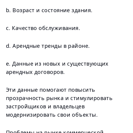
b. Возраст и состояние здания.
c. Качество обслуживания.
d. Арендные тренды в районе.
e. Данные из новых и существующих
арендных договоров.
Эти данные помогают повысить
прозрачность рынка и стимулировать
застройщиков и владельцев
модернизировать свои объекты.
Проблемы на рынке коммерческой