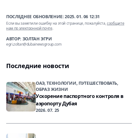
ПОСЛЕДНЕЕ ОБНОВЛЕНИЕ:
2025. 01. 06 12:31
Если вы заметили ошибку на этой странице, пожалуйста,
сообщите
нам по электронной почте
.
АВТОР: ЗОЛТАН ЭГРИ
egri.zoltan@dubainewsgroup.com
Последние новости
ОАЭ, ТЕХНОЛОГИИ, ПУТЕШЕСТВОВАТЬ,
ОБРАЗ ЖИЗНИ
Ускорение паспортного контроля в
аэропорту Дубая
2026. 07. 25