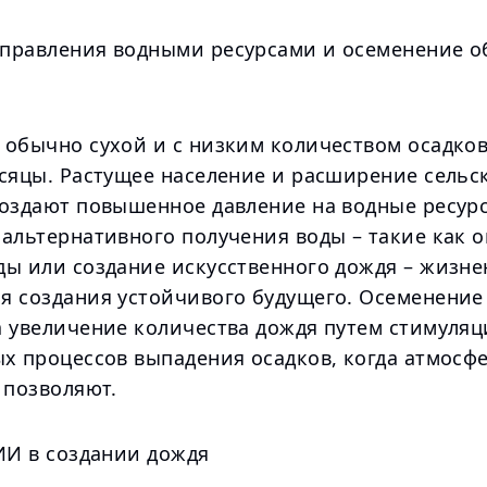
правления водными ресурсами и осеменение о
 обычно сухой и с низким количеством осадков
есяцы. Растущее население и расширение сельс
создают повышенное давление на водные ресурс
 альтернативного получения воды – такие как 
ды или создание искусственного дождя – жизне
я создания устойчивого будущего. Осеменение
а увеличение количества дождя путем стимуля
ых процессов выпадения осадков, когда атмосф
 позволяют.
ИИ в создании дождя