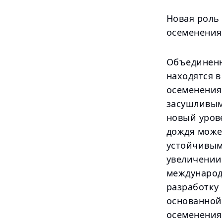
Новая роль 
осеменения
Объединенн
находятся в
осеменения
засушливым
новый урове
дождя може
устойчивым
увеличении
международ
разработку
основанной
осеменения