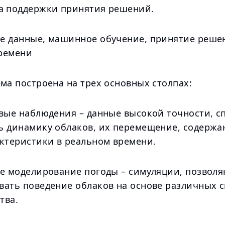
а поддержки принятия решений.
е данные, машинное обучение, принятие реше
ремени
ма построена на трех основных столпах:
овые наблюдения – данные высокой точности, с
ь динамику облаков, их перемещение, содержа
актеристики в реальном времени.
ое моделирование погоды – симуляции, позвол
вать поведение облаков на основе различных 
тва.