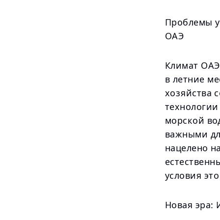
Проблемы у
ОАЭ
Климат ОАЭ
в летние м
хозяйства 
технологии
морской во
важными дл
нацелено н
естественн
условия это
Новая эра: 