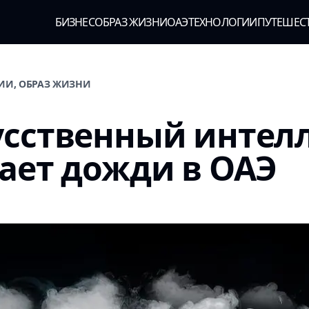
БИЗНЕС
ОБРАЗ ЖИЗНИ
ОАЭ
ТЕХНОЛОГИИ
ПУТЕШЕС
ГИИ, ОБРАЗ ЖИЗНИ
усственный интел
ает дожди в ОАЭ