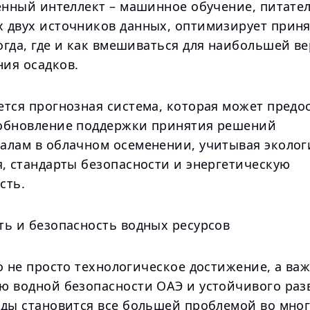
венный интеллект – машинное обучение, питате
 двух источников данных, оптимизирует прин
огда, где и как вмешиваться для наибольшей в
ия осадков.
ется прогнозная система, которая может предо
обновление поддержки принятия решений
алам в облачном осеменении, учитывая эколог
я, стандарты безопасности и энергетическую
сть.
ть и безопасность водных ресурсов
о не просто технологическое достижение, а ва
ю водной безопасности ОАЭ и устойчивого раз
оды становится все большей проблемой во мно