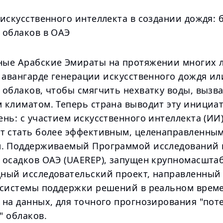
искусственного интеллекта в создании дождя: 
 облаков в ОАЭ
ые Арабские Эмираты на протяжении многих 
 авангарде генерации искусственного дождя ил
 облаков, чтобы смягчить нехватку воды, вызв
 климатом. Теперь страна выводит эту инициат
нь: с участием искусственного интеллекта (ИИ
т стать более эффективным, целенаправленным
. Поддерживаемый Программой исследований 
 осадков ОАЭ (UAEREP), запущен крупномасшта
ный исследовательский проект, направленный
 системы поддержки решений в реальном врем
 на данных, для точного прогнозирования "пот
" облаков.