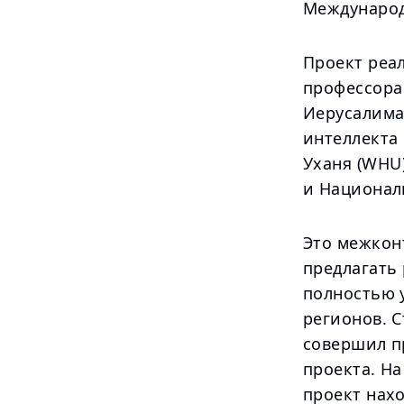
Международ
Проект реа
профессора
Иерусалима
интеллекта
Уханя (WHU)
и Национал
Это межкон
предлагать
полностью 
регионов. 
совершил п
проекта. На
проект нах