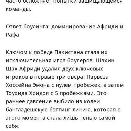
часто осложняет попытки защищающейся
команды.
Ответ боулинга: доминирование Африди и
Рафа
Ключом к победе Пакистана стала их
исключительная игра боулеров. Шахин
Шах Африди удалил двух ключевых
игроков в первые три овера: Парвеза
Хоссейна Эмона с нулем пробежек, а затем
Тоухида Хридоя с 5 пробежками. Это
раннее давление выбило из колеи
бангладешскую бэттинг-линию, которая с
этого момента стала лишь тенью самой
себя.