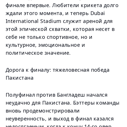
финале впервые. Любители крикета долго
ждали этого момента, и теперь Dubai
International Stadium служит ареной для
этой эпической схватки, которая несет в
себе не только спортивное, но и
культурное, эмоциональное и
политическое значение.
Дорога к финалу: тяжеловесная победа
Пакистана
Полуфинал против Бангладеш начался
неудачно для Пакистана. Бэттеры команды
вновь продемонстрировали
неуверенность, и выход в финал казался
недосягаемым, когда к концу 14-го овер