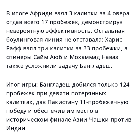
В итоге Африди взял 3 калитки за 4 овера,
отдав всего 17 пробежек, демонстрируя
невероятную эффективность. Остальная
боулинговая линия не отставала: Харис
Рафф взял три калитки за 33 пробежки, а
спинеры Сайм Аюб и Мохаммад Наваз
также усложнили задачу Бангладеш.
Итог игры: Бангладеш добился только 124
пробежек при девяти потерянных
калитках, дав Пакистану 11-пробежечную
победу и обеспечив им место в
историческом финале Азии Чашки против
Индии.