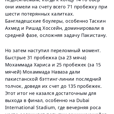
они имели на счету всего 71 пробежку при
шести потерянных калитках.
Бангладешские боулеры, особенно Таскин
Ахмед и Ришад Хоссейн, доминировали в
средней фазе, осложняя задачу Пакистану.
Но затем наступил переломный момент.
Быстрые 31 пробежка (за 23 мяча)
Мохаммада Хариса и 25 пробежек (за 15
мячей) Мохаммада Наваза дали
пакистанской бэттинг-линии последний
толчок, доведя их счет до 135 пробежек.
Этот итог не казался достаточным для
выхода в финал, особенно на Dubai
International Stadium, где вечерняя роса