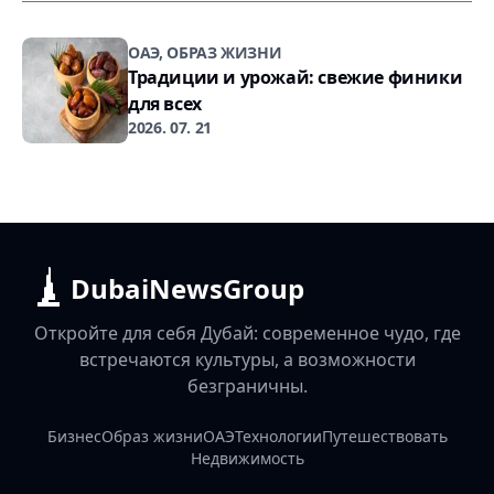
ОАЭ, ОБРАЗ ЖИЗНИ
Традиции и урожай: свежие финики
для всех
2026. 07. 21
DubaiNewsGroup
Откройте для себя Дубай: современное чудо, где
встречаются культуры, а возможности
безграничны.
Бизнес
Образ жизни
ОАЭ
Технологии
Путешествовать
Недвижимость