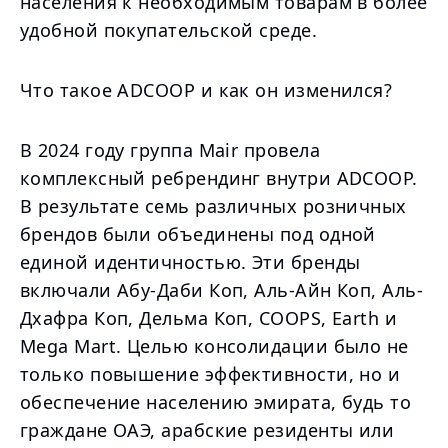
населения к необходимым товарам в более
удобной покупательской среде.
Что такое ADCOOP и как он изменился?
В 2024 году группа Mair провела
комплексный ребрендинг внутри ADCOOP.
В результате семь различных розничных
брендов были объединены под одной
единой идентичностью. Эти бренды
включали Абу-Даби Коп, Аль-Айн Коп, Аль-
Дхафра Коп, Дельма Коп, COOPS, Earth и
Mega Mart. Целью консолидации было не
только повышение эффективности, но и
обеспечение населению эмирата, будь то
граждане ОАЭ, арабские резиденты или