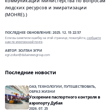
коммуникации Министерства по вопросам
людских ресурсов и эмиратизации
(MOHRE).)
ПОСЛЕДНЕЕ ОБНОВЛЕНИЕ:
2025. 12. 15 22:57
Если вы заметили ошибку на этой странице, пожалуйста,
сообщите
нам по электронной почте
.
АВТОР: ЗОЛТАН ЭГРИ
egri.zoltan@dubainewsgroup.com
Последние новости
ОАЭ, ТЕХНОЛОГИИ, ПУТЕШЕСТВОВАТЬ,
ОБРАЗ ЖИЗНИ
Ускорение паспортного контроля в
аэропорту Дубая
2026. 07. 25