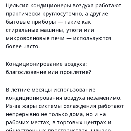
Цельсия кондиционеры воздуха работают
практически круглосуточно, а другие
бытовые приборы — такие как
стиральные машины, утюги или
микроволновые печи — используются
более часто.
Кондиционирование воздуха:
благословение или проклятие?
В летние месяцы использование
кондиционирования воздуха незаменимо.
Из-за жары системы охлаждения работают
непрерывно не только дома, но и на
рабочих местах, в торговых центрах и
общественных пространствах. Однако