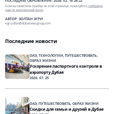
ПОСЛЕДНЕЕ ОБНОВЛЕНИЕ:
2026. 02. 18 24:22
Если вы заметили ошибку на этой странице, пожалуйста,
сообщите
нам по электронной почте
.
АВТОР: ЗОЛТАН ЭГРИ
egri.zoltan@dubainewsgroup.com
Последние новости
ОАЭ, ТЕХНОЛОГИИ, ПУТЕШЕСТВОВАТЬ,
ОБРАЗ ЖИЗНИ
Ускорение паспортного контроля в
аэропорту Дубая
2026. 07. 25
ОАЭ, ПУТЕШЕСТВОВАТЬ, ОБРАЗ ЖИЗНИ
Скидки для семьи и друзей в Дубае