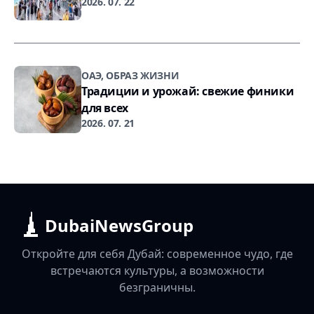
2026. 07. 22
ОАЭ, ОБРАЗ ЖИЗНИ
Традиции и урожай: свежие финики
для всех
2026. 07. 21
DubaiNewsGroup
Откройте для себя Дубай: современное чудо, где
встречаются культуры, а возможности
безграничны.