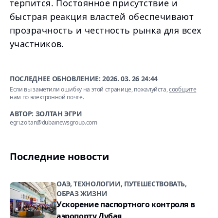
терпится. Постоянное присутствие и
быстрая реакция властей обеспечивают
прозрачность и честность рынка для всех
участников.
ПОСЛЕДНЕЕ ОБНОВЛЕНИЕ:
2026. 03. 26 24:44
Если вы заметили ошибку на этой странице, пожалуйста,
сообщите
нам по электронной почте
.
АВТОР: ЗОЛТАН ЭГРИ
egri.zoltan@dubainewsgroup.com
Последние новости
ОАЭ, ТЕХНОЛОГИИ, ПУТЕШЕСТВОВАТЬ,
ОБРАЗ ЖИЗНИ
Ускорение паспортного контроля в
аэропорту Дубая