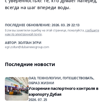
с уверенностью: те, кто думает наперёд,
всегда на шаг впереди воды.
ПОСЛЕДНЕЕ ОБНОВЛЕНИЕ:
2026. 03. 29 22:13
Если вы заметили ошибку на этой странице, пожалуйста,
сообщите
нам по электронной почте
.
АВТОР: ЗОЛТАН ЭГРИ
egri.zoltan@dubainewsgroup.com
Последние новости
ОАЭ, ТЕХНОЛОГИИ, ПУТЕШЕСТВОВАТЬ,
ОБРАЗ ЖИЗНИ
Ускорение паспортного контроля в
аэропорту Дубая
2026. 07. 25