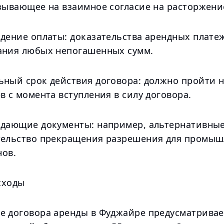
азывающее на взаимное согласие на расторжени
ждение оплаты: доказательства арендных плате
ания любых непогашенных сумм.
ьный срок действия договора: должно пройти н
в с момента вступления в силу договора.
ждающие документы: например, альтернативны
тельство прекращения разрешения для промыш
нов.
сходы
е договора аренды в Фуджайре предусматривае