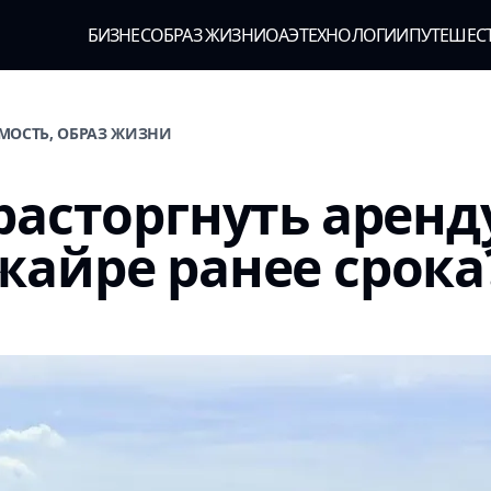
БИЗНЕС
ОБРАЗ ЖИЗНИ
ОАЭ
ТЕХНОЛОГИИ
ПУТЕШЕС
МОСТЬ, ОБРАЗ ЖИЗНИ
расторгнуть аренд
айре ранее срока