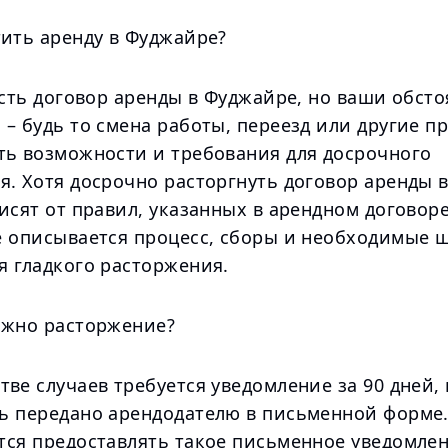
тить аренду в Фуджайре?
есть договор аренды в Фуджайре, но ваши обсто
– будь то смена работы, переезд или другие п
ть возможности и требования для досрочного
я. Хотя досрочно расторгнуть договор аренды 
исят от правил, указанных в арендном договоре
е описывается процесс, сборы и необходимые ш
я гладкого расторжения.
ожно расторжение?
ве случаев требуется уведомление за 90 дней,
ь передано арендодателю в письменной форме
тся предоставлять такое письменное уведомлен