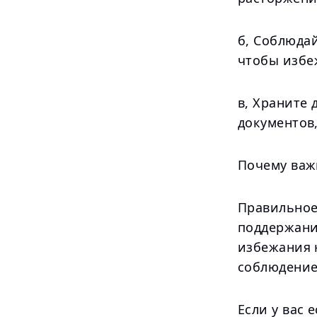
б, Соблюда
чтобы избе
в, Храните
документов
Почему важ
Правильное
поддержани
избежания 
соблюдение
Если у вас