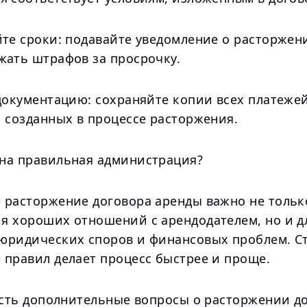
йте сроки: подавайте уведомление о расторжен
жать штрафов за просрочку.
 документацию: сохраняйте копии всех платеже
, созданных в процессе расторжения.
на правильная администрация?
 расторжение договора аренды важно не тольк
я хороших отношений с арендодателем, но и д
юридических споров и финансовых проблем. С
 правил делает процесс быстрее и проще.
 есть дополнительные вопросы о расторжении д