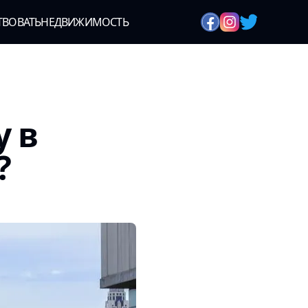
ТВОВАТЬ
НЕДВИЖИМОСТЬ
у в
?