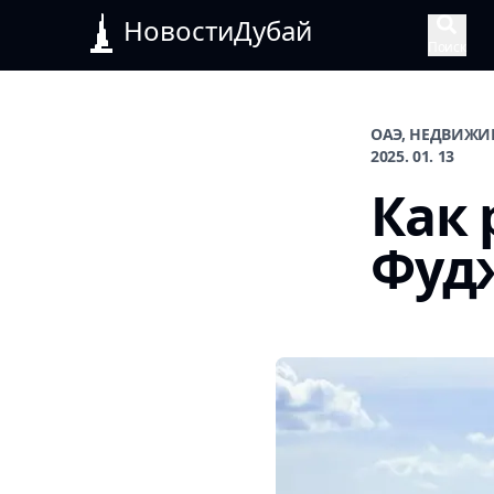
НовостиДубай
Поиск
ОАЭ, НЕДВИЖИ
2025. 01. 13
Как 
Фудж