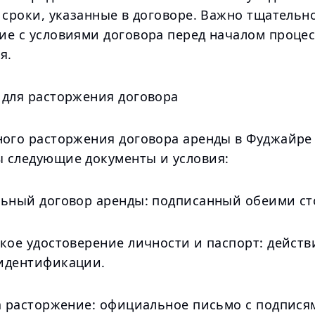
 сроки, указанные в договоре. Важно тщательн
ие с условиями договора перед началом процес
я.
 для расторжения договора
ного расторжения договора аренды в Фуджайре
 следующие документы и условия:
льный договор аренды: подписанный обеими ст
ское удостоверение личности и паспорт: дейст
идентификации.
на расторжение: официальное письмо с подпися