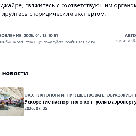
уджайре, свяжитесь с соответствующим органо
тируйтесь с юридическим экспертом.
НОВЛЕНИЕ:
2025. 01. 13 10:51
АВТО
egri.zoltan
шибку на этой странице, пожалуйста,
сообщите нам по
 новости
ОАЭ, ТЕХНОЛОГИИ, ПУТЕШЕСТВОВАТЬ, ОБРАЗ ЖИЗН
Ускорение паспортного контроля в аэропорт
2026. 07. 25