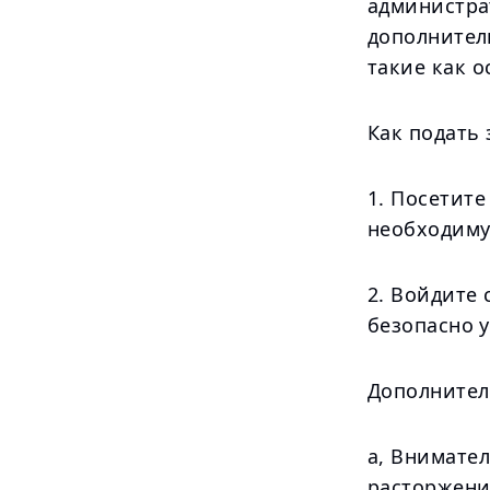
администра
дополнител
такие как о
Как подать 
1. Посетит
необходиму
2. Войдите 
безопасно 
Дополнител
а, Внимател
расторжени