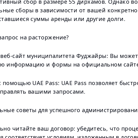
тивный сбор в размере 55 дирхамов. Однако 
ьные сборы в зависимости от вашей конкретно
ставшиеся суммы аренды или другие долги.
запрос на расторжение?
е веб-сайт муниципалитета Фуджайры: Вы може
ю информацию и формы на официальном сайте
с помощью UAE Pass: UAE Pass позволяет быстр
управлять вашими запросами.
ьные советы для успешного администрировани
ьно читайте ваш договор: убедитесь, что проц
я соответствует условиям, изложенным в догов