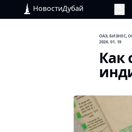
НовостиДубай
Поиск
ОАЭ, БИЗНЕС, 
2026. 01. 19
Как 
инди