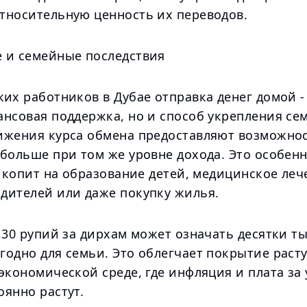
тносительную ценность их переводов.
 и семейные последствия
их работников в Дубае отправка денег домой - 
ансовая поддержка, но и способ укрепления се
ижения курса обмена предоставляют возможно
 больше при том же уровне дохода. Это особен
о копит на образование детей, медицинское ле
дителей или даже покупку жилья.
,30 рупий за дирхам может означать десятки т
одно для семьи. Это облегчает покрытие расту
экономической среде, где инфляция и плата за 
оянно растут.