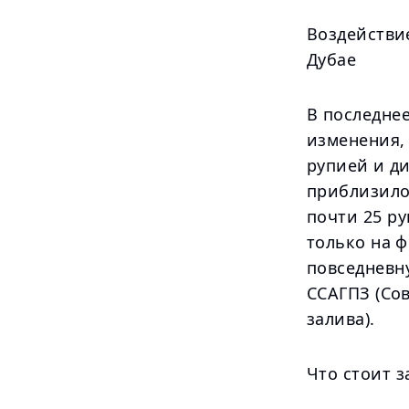
Воздействи
Дубае
В последне
изменения,
рупией и д
приблизило 
почти 25 ру
только на 
повседневн
ССАГПЗ (Сов
залива).
Что стоит 