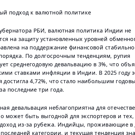
ый подход к валютной политике
губернатора РБИ, валютная политика Индии не
тся на защиту установленных уровней обменног
равлена на поддержание финансовой стабильно
порядка. По долгосрочным тенденциям, рупия
ует среднегодовую девальвацию в 3%, что объя
ими ставками инфляции в Индии. В 2025 году э
я достигла 4,72%, что стало наибольшим годов
а последние три года.
нная девальвация неблагоприятна для отечеств
о может быть выгодной для экспортеров и тех,
 доход из-за рубежа. Индийцы, проживающие в 
 последней категории, и текущая тенденция зн