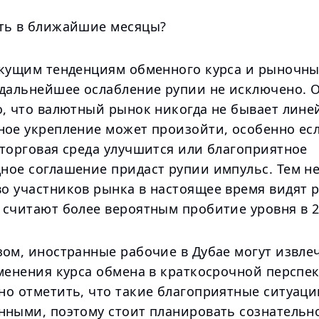
ть в ближайшие месяцы?
екущим тенденциям обменного курса и рыночн
 дальнейшее ослабление рупии не исключено. 
о, что валютный рынок никогда не бывает лине
ное укрепление может произойти, особенно ес
 торговая среда улучшится или благоприятное
ное соглашение придаст рупии импульс. Тем не
о участников рынка в настоящее время видят 
 считают более вероятным пробитие уровня в 2
зом, иностранные рабочие в Дубае могут извле
менения курса обмена в краткосрочной перспек
но отметить, что такие благоприятные ситуаци
нными, поэтому стоит планировать сознательно