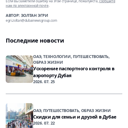
Если вы заметили ошибку на этой странице, пожалуйста,
сообщите
нам по электронной почте
.
АВТОР: ЗОЛТАН ЭГРИ
egri.zoltan@dubainewsgroup.com
Последние новости
ОАЭ, ТЕХНОЛОГИИ, ПУТЕШЕСТВОВАТЬ,
ОБРАЗ ЖИЗНИ
Ускорение паспортного контроля в
аэропорту Дубая
2026. 07. 25
ОАЭ, ПУТЕШЕСТВОВАТЬ, ОБРАЗ ЖИЗНИ
Скидки для семьи и друзей в Дубае
2026. 07. 22