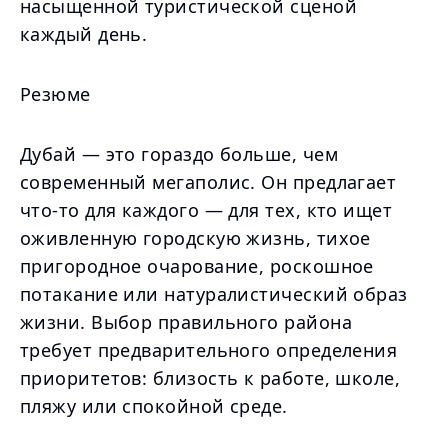
насыщенной туристической сценой
каждый день.
Резюме
Дубай — это гораздо больше, чем
современный мегаполис. Он предлагает
что-то для каждого — для тех, кто ищет
оживленную городскую жизнь, тихое
пригородное очарование, роскошное
потакание или натуралистический образ
жизни. Выбор правильного района
требует предварительного определения
приоритетов: близость к работе, школе,
пляжу или спокойной среде.