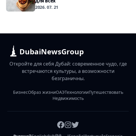
для всех
2026. 07. 21
DubaiNewsGroup
Откройте для себя Дубай: современное чудо, где
встречаются культуры, а возможности
безграничны.
Бизнес
Образ жизни
ОАЭ
Технологии
Путешествовать
Недвижимость