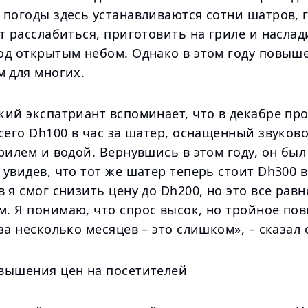
погоды здесь устанавливаются сотни шатров, г
т расслабиться, приготовить на гриле и наслад
од открытым небом. Однако в этом году повыш
м для многих.
кий экспатриант вспоминает, что в декабре пр
сего Dh100 в час за шатер, оснащенный звуков
рилем и водой. Вернувшись в этом году, он был
увидев, что тот же шатер теперь стоит Dh300 в
 я смог снизить цену до Dh200, но это все рав
. Я понимаю, что спрос высок, но тройное по
за несколько месяцев – это слишком», – сказал 
вышения цен на посетителей