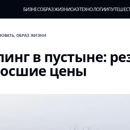
БИЗНЕС
ОБРАЗ ЖИЗНИ
ОАЭ
ТЕХНОЛОГИИ
ПУТЕШЕС
ВОВАТЬ, ОБРАЗ ЖИЗНИ
инг в пустыне: ре
росшие цены