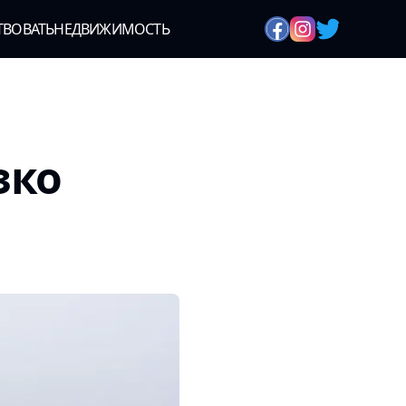
ТВОВАТЬ
НЕДВИЖИМОСТЬ
зко