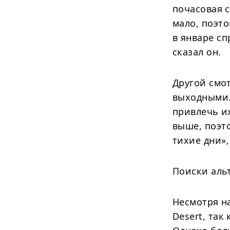
почасовая с
мало, поэто
в январе сп
сказал он.
Другой смо
выходными.
привлечь и
выше, поэт
тихие дни»,
Поиски аль
Несмотря н
Desert, так