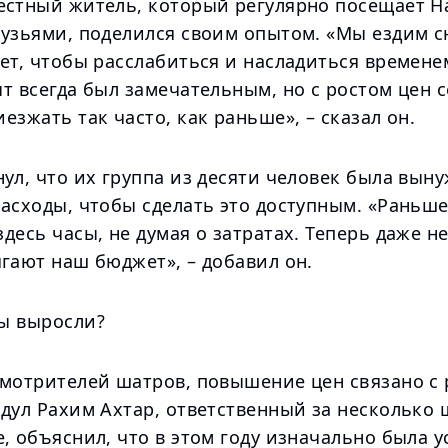
стный житель, который регулярно посещает Hal
рузьями, поделился своим опытом. «Мы ездим 
ет, чтобы расслабиться и насладиться временем
т всегда был замечательным, но с ростом цен 
езжать так часто, как раньше», – сказал он.
ул, что их группа из десяти человек была вын
расходы, чтобы сделать это доступным. «Раньш
десь часы, не думая о затратах. Теперь даже н
гают наш бюджет», – добавил он.
ы выросли?
смотрителей шатров, повышение цен связано с
дул Рахим Ахтар, ответственный за несколько 
, объяснил, что в этом году изначально была 