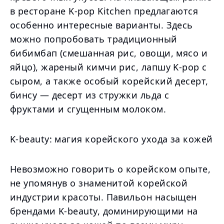
в ресторане K-pop Kitchen предлагаются
особенно интересные варианты. Здесь
можно попробовать традиционный
бибимбап (смешанная рис, овощи, мясо и
яйцо), жареный кимчи рис, лапшу K-pop с
сыром, а также особый корейский десерт,
бинсу — десерт из стружки льда с
фруктами и сгущенным молоком.
K-beauty: магия корейского ухода за кожей
Невозможно говорить о корейском опыте,
не упомянув о знаменитой корейской
индустрии красоты. Павильон насыщен
брендами K-beauty, доминирующими на