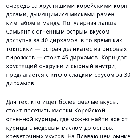
очередь за хрустящими корейскими корн-
догами, дымящимися мисками рамен,
кимпабом и манду. Популярная лапша
Самьянг с огненным острым вкусом
доступна за 40 дирхамов, в то время как
токпокки — острая деликатес из рисовых
пирожков — стоит 45 дирхамов. Корн-дог,
хрустящий снаружи и сырный внутри,
предлагается с кисло-сладким соусом за 30
дирхамов.
Для тех, кто ищет более смелые вкусы,
стоит посетить киоски Корейской
огненной курицы, где можно найти все от
курицы с медовым маслом до острых
креветочных укусов. На Плавающем рынке