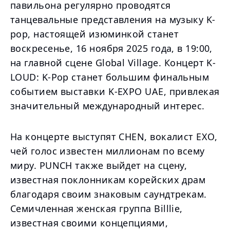
павильона регулярно проводятся
танцевальные представления на музыку K-
pop, настоящей изюминкой станет
воскресенье, 16 ноября 2025 года, в 19:00,
на главной сцене Global Village. Концерт K-
LOUD: K-Pop станет большим финальным
событием выставки K-EXPO UAE, привлекая
значительный международный интерес.
На концерте выступят CHEN, вокалист EXO,
чей голос известен миллионам по всему
миру. PUNCH также выйдет на сцену,
известная поклонникам корейских драм
благодаря своим знаковым саундтрекам.
Семичленная женская группа Billlie,
известная своими концепциями,