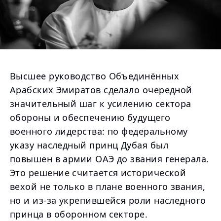
Высшее руководство Объединённых
Арабских Эмиратов сделало очередной
значительный шаг к усилению сектора
обороны и обеспечению будущего
военного лидерства: по федеральному
указу наследный принц Дубая был
повышен в армии ОАЭ до звания генерала.
Это решение считается исторической
вехой не только в плане военного звания,
но и из-за укрепившейся роли наследного
принца в оборонном секторе.