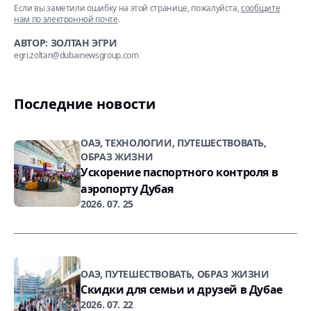
Если вы заметили ошибку на этой странице, пожалуйста,
сообщите
нам по электронной почте
.
АВТОР: ЗОЛТАН ЭГРИ
egri.zoltan@dubainewsgroup.com
Последние новости
ОАЭ, ТЕХНОЛОГИИ, ПУТЕШЕСТВОВАТЬ,
ОБРАЗ ЖИЗНИ
Ускорение паспортного контроля в
аэропорту Дубая
2026. 07. 25
ОАЭ, ПУТЕШЕСТВОВАТЬ, ОБРАЗ ЖИЗНИ
Скидки для семьи и друзей в Дубае
2026. 07. 22