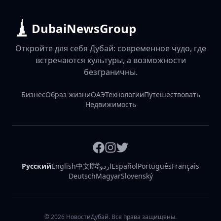
DubaiNewsGroup
Откройте для себя Дубай: современное чудо, где
встречаются культуры, а возможности
безграничны.
Бизнес
Образ жизни
ОАЭ
Технологии
Путешествовать
Недвижимость
Русский
English
中文
हिंदी
اردو
Español
Português
Français
Deutsch
Magyar
Slovenský
©
2026
НовостиДубай. Все права защищены.