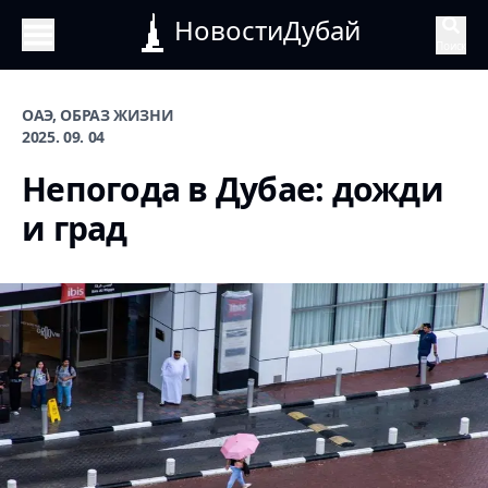
НовостиДубай
Поиск
ОАЭ, ОБРАЗ ЖИЗНИ
2025. 09. 04
Непогода в Дубае: дожди
и град